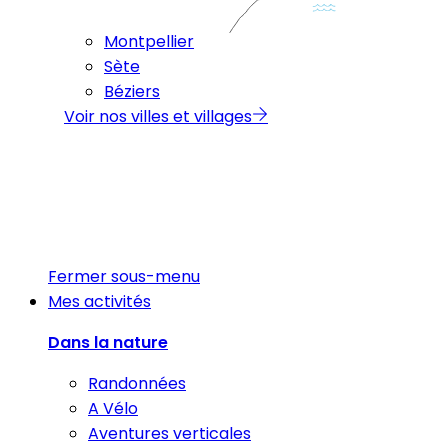
Montpellier
Sète
Béziers
Voir nos villes et villages
Fermer sous-menu
Mes activités
Dans la nature
Randonnées
A Vélo
Aventures verticales