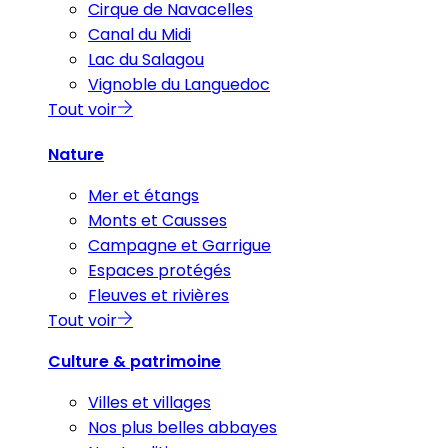
Cirque de Navacelles
Canal du Midi
Lac du Salagou
Vignoble du Languedoc
Tout voir
Nature
Mer et étangs
Monts et Causses
Campagne et Garrigue
Espaces protégés
Fleuves et rivières
Tout voir
Culture & patrimoine
Villes et villages
Nos plus belles abbayes