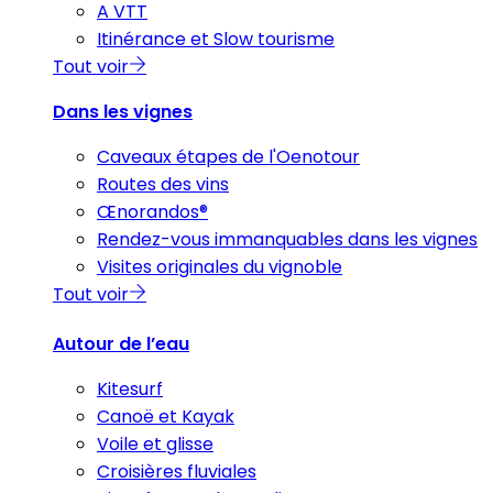
A VTT
Itinérance et Slow tourisme
Tout voir
Dans les vignes
Caveaux étapes de l'Oenotour
Routes des vins
Œnorandos®
Rendez-vous immanquables dans les vignes
Visites originales du vignoble
Tout voir
Autour de l’eau
Kitesurf
Canoë et Kayak
Voile et glisse
Croisières fluviales