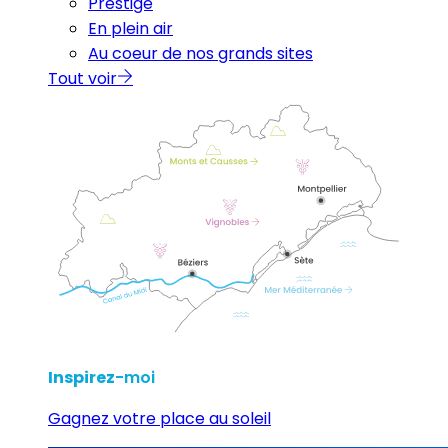
Prestige
En plein air
Au coeur de nos grands sites
Tout voir
Inspirez
-moi
Gagnez votre place au soleil