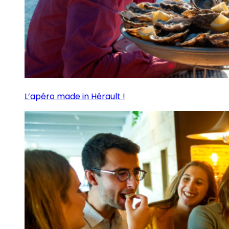
L’apéro made in Hérault !