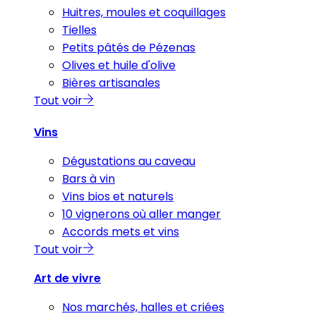
Huitres, moules et coquillages
Tielles
Petits pâtés de Pézenas
Olives et huile d'olive
Bières artisanales
Tout voir
Vins
Dégustations au caveau
Bars à vin
Vins bios et naturels
10 vignerons où aller manger
Accords mets et vins
Tout voir
Art de vivre
Nos marchés, halles et criées