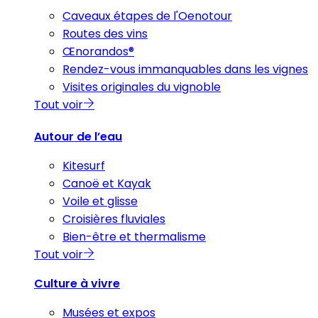
Caveaux étapes de l'Oenotour
Routes des vins
Œnorandos®
Rendez-vous immanquables dans les vignes
Visites originales du vignoble
Tout voir
Autour de l’eau
Kitesurf
Canoë et Kayak
Voile et glisse
Croisières fluviales
Bien-être et thermalisme
Tout voir
Culture à vivre
Musées et expos