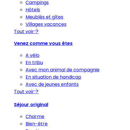
Campings
Hôtels
Meublés et gîtes
Villages vacances
Tout voir
Venez comme vous êtes
A vélo
En tribu
Avec mon animal de compagnie
En situation de handicap
Avec de jeunes enfants
Tout voir
Séjour original
Charme
Bien-être