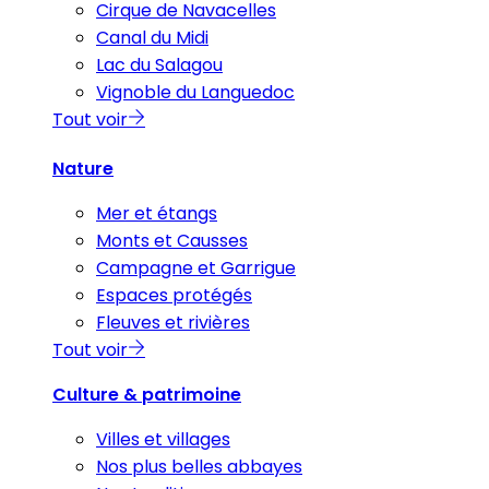
Cirque de Navacelles
Canal du Midi
Lac du Salagou
Vignoble du Languedoc
Tout voir
Nature
Mer et étangs
Monts et Causses
Campagne et Garrigue
Espaces protégés
Fleuves et rivières
Tout voir
Culture & patrimoine
Villes et villages
Nos plus belles abbayes