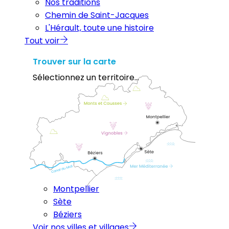
Nos traditions
Chemin de Saint-Jacques
L'Hérault, toute une histoire
Tout voir
Trouver sur la carte
Sélectionnez un territoire...
Montpellier
Sète
Béziers
Voir nos villes et villages