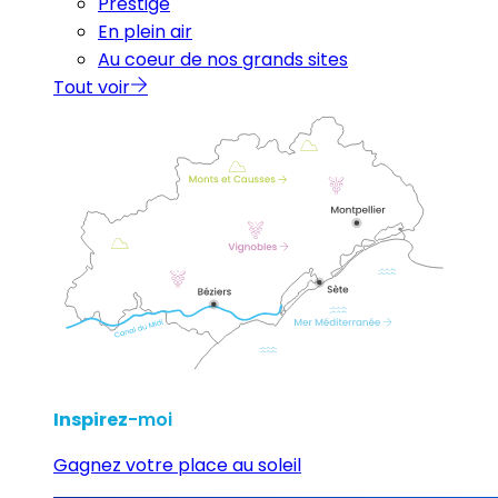
Prestige
En plein air
Au coeur de nos grands sites
Tout voir
Inspirez
-moi
Gagnez votre place au soleil