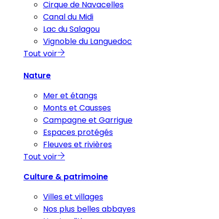
Cirque de Navacelles
Canal du Midi
Lac du Salagou
Vignoble du Languedoc
Tout voir
Nature
Mer et étangs
Monts et Causses
Campagne et Garrigue
Espaces protégés
Fleuves et rivières
Tout voir
Culture & patrimoine
Villes et villages
Nos plus belles abbayes