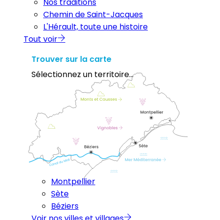
Nos traditions
Chemin de Saint-Jacques
L'Hérault, toute une histoire
Tout voir
Trouver sur la carte
Sélectionnez un territoire...
Montpellier
Sète
Béziers
Voir nos villes et villages