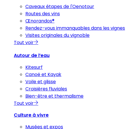
Caveaux étapes de l'Oenotour
Routes des vins
Œnorandos®
Rendez-vous immanquables dans les vignes
Visites originales du vignoble
Tout voir
Autour de l’eau
Kitesurf
Canoë et Kayak
Voile et glisse
Croisières fluviales
Bien-être et thermalisme
Tout voir
Culture à vivre
Musées et expos