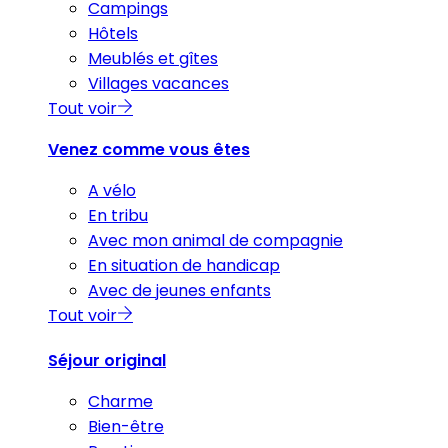
Campings
Hôtels
Meublés et gîtes
Villages vacances
Tout voir
Venez comme vous êtes
A vélo
En tribu
Avec mon animal de compagnie
En situation de handicap
Avec de jeunes enfants
Tout voir
Séjour original
Charme
Bien-être