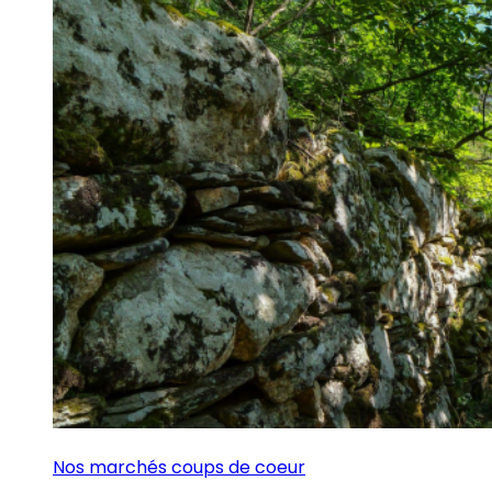
Nos marchés coups de coeur