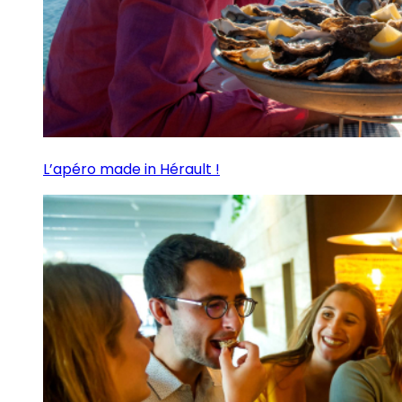
L’apéro made in Hérault !