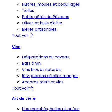
Huitres, moules et coquillages
Tielles
Petits pâtés de Pézenas
Olives et huile d'olive
Bières artisanales
Tout voir
Vins
Dégustations au caveau
Bars à vin
Vins bios et naturels
10 vignerons où aller manger
Accords mets et vins
Tout voir
Art de vivre
Nos marchés, halles et criées