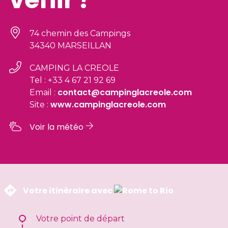
74 chemin des Campings
34340 MARSEILLAN
CAMPING LA CREOLE
Tel : +33 4 67 21 92 69
contact@campinglacreole.com
Email :
www.campinglacreole.com
Site :
Voir la météo
 Votre itinéraire avec 