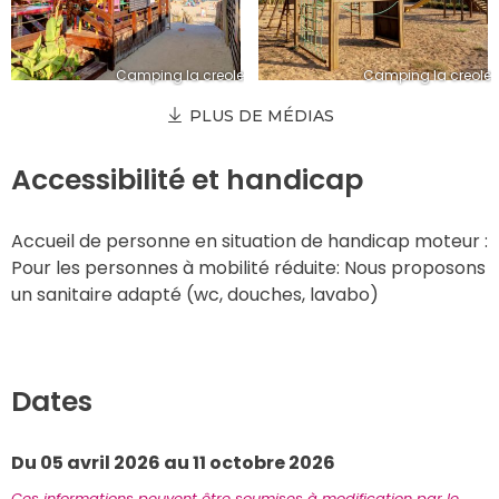
Camping la creole
Camping la creole
PLUS DE MÉDIAS
Accessibilité et handicap
Accueil de personne en situation de handicap moteur : 
Pour les personnes à mobilité réduite: Nous proposons 
un sanitaire adapté (wc, douches, lavabo)
Dates
Du 05 avril 2026 au 11 octobre 2026
Ces informations peuvent être soumises à modification par le 