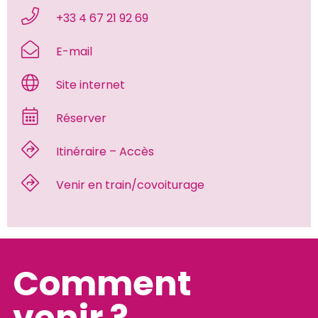
 +33 4 67 21 92 69 
 E-mail 
 Site internet 
 Réserver 
 Itinéraire – Accès 
 Venir en train/covoiturage 
Comment
venir ?