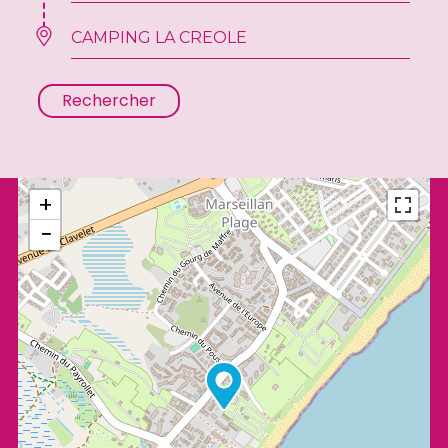
Rechercher
+
−