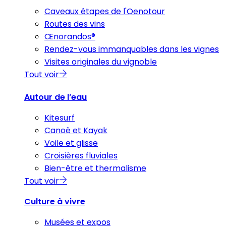
Caveaux étapes de l'Oenotour
Routes des vins
Œnorandos®
Rendez-vous immanquables dans les vignes
Visites originales du vignoble
Tout voir
Autour de l’eau
Kitesurf
Canoë et Kayak
Voile et glisse
Croisières fluviales
Bien-être et thermalisme
Tout voir
Culture à vivre
Musées et expos