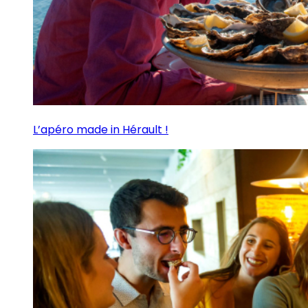
L’apéro made in Hérault !