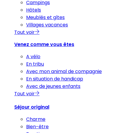
Campings
Hôtels
Meublés et gîtes
Villages vacances
Tout voir
Venez comme vous êtes
A vélo
En tribu
Avec mon animal de compagnie
En situation de handicap
Avec de jeunes enfants
Tout voir
Séjour original
Charme
Bien-être