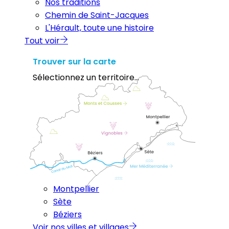
Nos traditions
Chemin de Saint-Jacques
L'Hérault, toute une histoire
Tout voir
Trouver sur la carte
Sélectionnez un territoire...
Montpellier
Sète
Béziers
Voir nos villes et villages