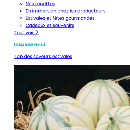
Nos recettes
En immersion chez les producteurs
Estivales et fêtes gourmandes
Cadeaux et souvenirs
Tout voir
Inspirez
-moi
Top des saveurs estivales