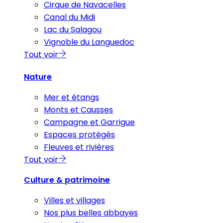
Cirque de Navacelles
Canal du Midi
Lac du Salagou
Vignoble du Languedoc
Tout voir
Nature
Mer et étangs
Monts et Causses
Campagne et Garrigue
Espaces protégés
Fleuves et rivières
Tout voir
Culture & patrimoine
Villes et villages
Nos plus belles abbayes