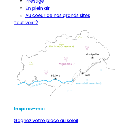
Prestige
En plein air
Au coeur de nos grands sites
Tout voir
Inspirez
-moi
Gagnez votre place au soleil