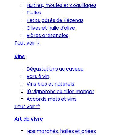
Huitres, moules et coquillages
Tielles
Petits pâtés de Pézenas
Olives et huile d'olive
Bières artisanales
Tout voir
Vins
Dégustations au caveau
Bars à vin
Vins bios et naturels
10 vignerons où aller manger
Accords mets et vins
Tout voir
Art de vivre
Nos marchés, halles et criées