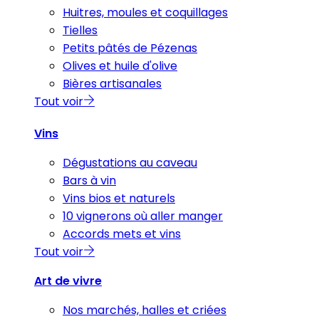
Huitres, moules et coquillages
Tielles
Petits pâtés de Pézenas
Olives et huile d'olive
Bières artisanales
Tout voir
Vins
Dégustations au caveau
Bars à vin
Vins bios et naturels
10 vignerons où aller manger
Accords mets et vins
Tout voir
Art de vivre
Nos marchés, halles et criées