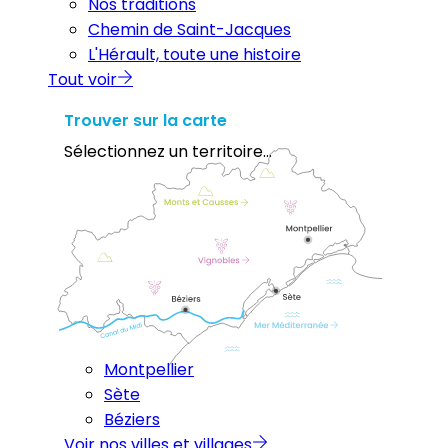
Nos traditions
Chemin de Saint-Jacques
L'Hérault, toute une histoire
Tout voir
Trouver sur la carte
Sélectionnez un territoire...
Montpellier
Sète
Béziers
Voir nos villes et villages