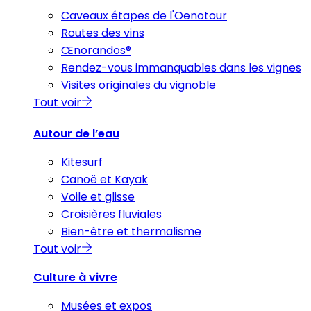
Caveaux étapes de l'Oenotour
Routes des vins
Œnorandos®
Rendez-vous immanquables dans les vignes
Visites originales du vignoble
Tout voir
Autour de l’eau
Kitesurf
Canoë et Kayak
Voile et glisse
Croisières fluviales
Bien-être et thermalisme
Tout voir
Culture à vivre
Musées et expos