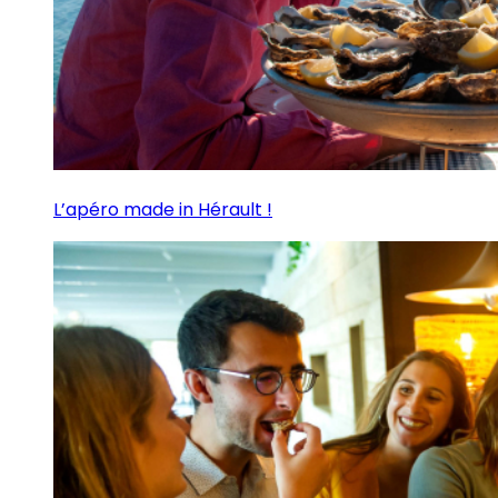
L’apéro made in Hérault !