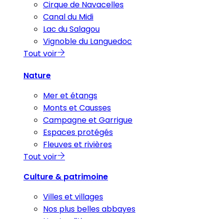
Cirque de Navacelles
Canal du Midi
Lac du Salagou
Vignoble du Languedoc
Tout voir
Nature
Mer et étangs
Monts et Causses
Campagne et Garrigue
Espaces protégés
Fleuves et rivières
Tout voir
Culture & patrimoine
Villes et villages
Nos plus belles abbayes