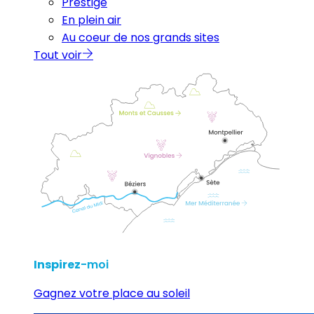
Prestige
En plein air
Au coeur de nos grands sites
Tout voir
Inspirez
-moi
Gagnez votre place au soleil