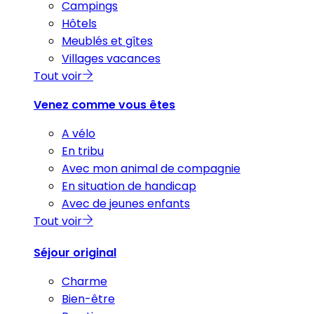
Campings
Hôtels
Meublés et gîtes
Villages vacances
Tout voir
Venez comme vous êtes
A vélo
En tribu
Avec mon animal de compagnie
En situation de handicap
Avec de jeunes enfants
Tout voir
Séjour original
Charme
Bien-être