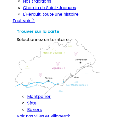
Nos traditions
Chemin de Saint-Jacques
L'Hérault, toute une histoire
Tout voir
Trouver sur la carte
Sélectionnez un territoire...
Montpellier
Sète
Béziers
Voir nos villes et villages