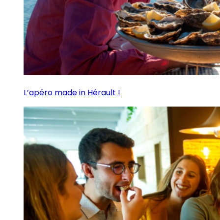
L’apéro made in Hérault !