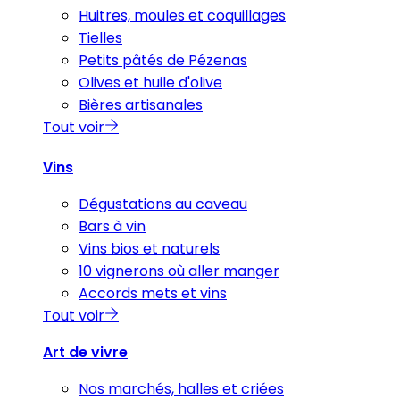
Huitres, moules et coquillages
Tielles
Petits pâtés de Pézenas
Olives et huile d'olive
Bières artisanales
Tout voir
Vins
Dégustations au caveau
Bars à vin
Vins bios et naturels
10 vignerons où aller manger
Accords mets et vins
Tout voir
Art de vivre
Nos marchés, halles et criées