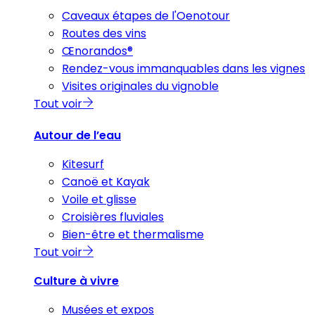
Caveaux étapes de l'Oenotour
Routes des vins
Œnorandos®
Rendez-vous immanquables dans les vignes
Visites originales du vignoble
Tout voir
Autour de l’eau
Kitesurf
Canoë et Kayak
Voile et glisse
Croisières fluviales
Bien-être et thermalisme
Tout voir
Culture à vivre
Musées et expos