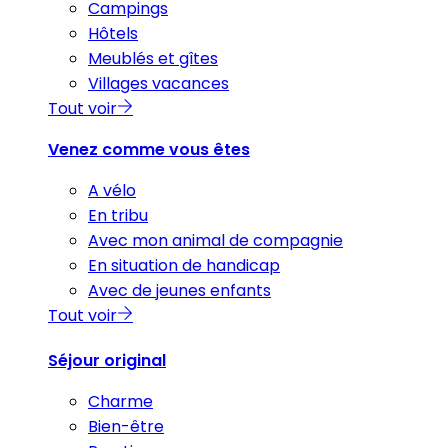
Campings
Hôtels
Meublés et gîtes
Villages vacances
Tout voir
Venez comme vous êtes
A vélo
En tribu
Avec mon animal de compagnie
En situation de handicap
Avec de jeunes enfants
Tout voir
Séjour original
Charme
Bien-être