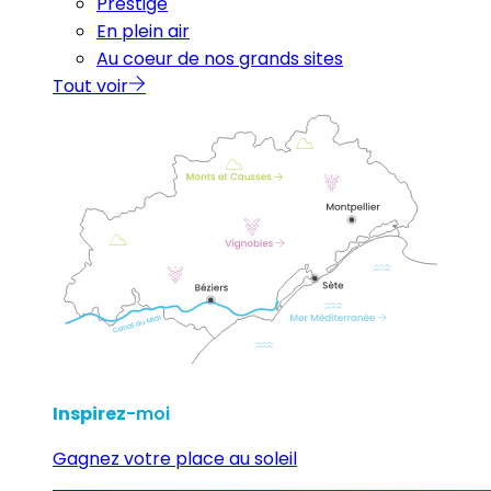
Prestige
En plein air
Au coeur de nos grands sites
Tout voir
Inspirez
-moi
Gagnez votre place au soleil