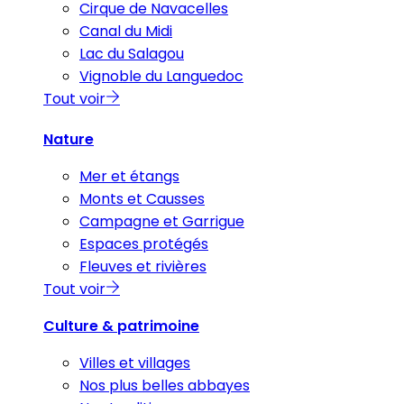
Cirque de Navacelles
Canal du Midi
Lac du Salagou
Vignoble du Languedoc
Tout voir
Nature
Mer et étangs
Monts et Causses
Campagne et Garrigue
Espaces protégés
Fleuves et rivières
Tout voir
Culture & patrimoine
Villes et villages
Nos plus belles abbayes