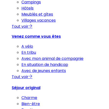
Campings
Hôtels
Meublés et gîtes
Villages vacances
Tout voir
Venez comme vous êtes
A vélo
En tribu
Avec mon animal de compagnie
En situation de handicap
Avec de jeunes enfants
Tout voir
Séjour original
Charme
Bien-être