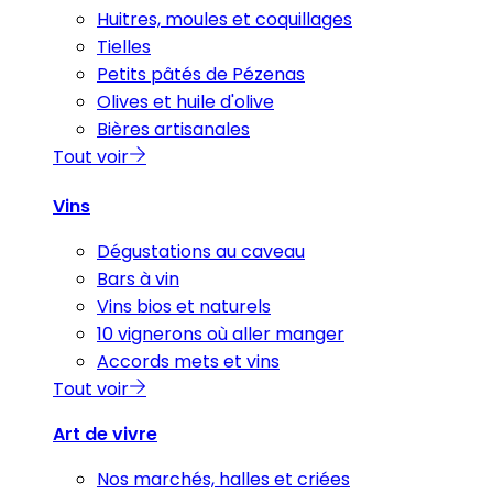
Huitres, moules et coquillages
Tielles
Petits pâtés de Pézenas
Olives et huile d'olive
Bières artisanales
Tout voir
Vins
Dégustations au caveau
Bars à vin
Vins bios et naturels
10 vignerons où aller manger
Accords mets et vins
Tout voir
Art de vivre
Nos marchés, halles et criées