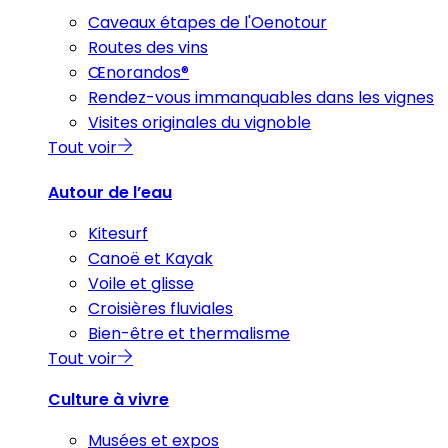
Caveaux étapes de l'Oenotour
Routes des vins
Œnorandos®
Rendez-vous immanquables dans les vignes
Visites originales du vignoble
Tout voir
Autour de l’eau
Kitesurf
Canoë et Kayak
Voile et glisse
Croisières fluviales
Bien-être et thermalisme
Tout voir
Culture à vivre
Musées et expos