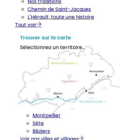
Nos traditions
Chemin de Saint-Jacques
L'Hérault, toute une histoire
Tout voir
Trouver sur la carte
Sélectionnez un territoire...
Montpellier
Sète
Béziers
Voir nos villes et villages