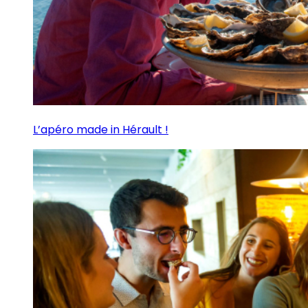
L’apéro made in Hérault !