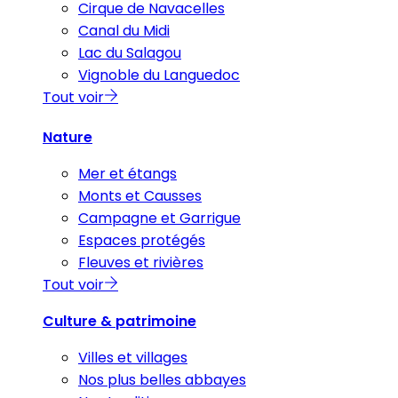
Cirque de Navacelles
Canal du Midi
Lac du Salagou
Vignoble du Languedoc
Tout voir
Nature
Mer et étangs
Monts et Causses
Campagne et Garrigue
Espaces protégés
Fleuves et rivières
Tout voir
Culture & patrimoine
Villes et villages
Nos plus belles abbayes