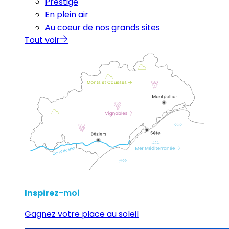
Prestige
En plein air
Au coeur de nos grands sites
Tout voir
Inspirez
-moi
Gagnez votre place au soleil