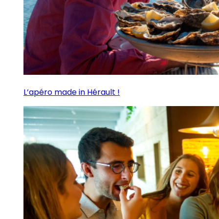
L’apéro made in Hérault !