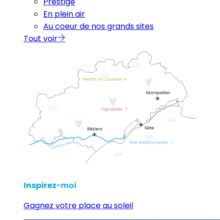
Prestige
En plein air
Au coeur de nos grands sites
Tout voir
Inspirez
-moi
Gagnez votre place au soleil