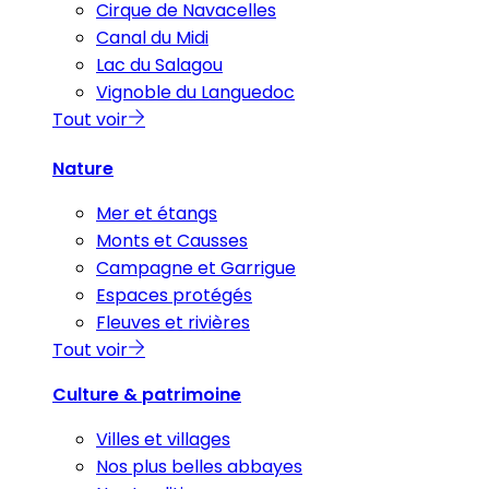
Cirque de Navacelles
Canal du Midi
Lac du Salagou
Vignoble du Languedoc
Tout voir
Nature
Mer et étangs
Monts et Causses
Campagne et Garrigue
Espaces protégés
Fleuves et rivières
Tout voir
Culture & patrimoine
Villes et villages
Nos plus belles abbayes