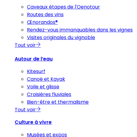
Caveaux étapes de l'Oenotour
Routes des vins
Œnorandos®
Rendez-vous immanquables dans les vignes
Visites originales du vignoble
Tout voir
Autour de l’eau
Kitesurf
Canoë et Kayak
Voile et glisse
Croisières fluviales
Bien-être et thermalisme
Tout voir
Culture à vivre
Musées et expos