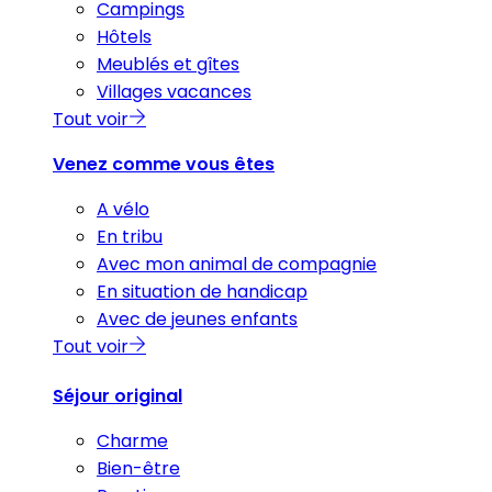
Campings
Hôtels
Meublés et gîtes
Villages vacances
Tout voir
Venez comme vous êtes
A vélo
En tribu
Avec mon animal de compagnie
En situation de handicap
Avec de jeunes enfants
Tout voir
Séjour original
Charme
Bien-être