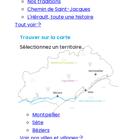
Nos traditions
Chemin de Saint-Jacques
L'Hérault, toute une histoire
Tout voir
Trouver sur la carte
Sélectionnez un territoire...
Montpellier
Sète
Béziers
Voir nos villes et villages