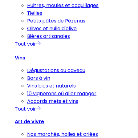
Huitres, moules et coquillages
Tielles
Petits pâtés de Pézenas
Olives et huile d'olive
Bières artisanales
Tout voir
Vins
Dégustations au caveau
Bars à vin
Vins bios et naturels
10 vignerons où aller manger
Accords mets et vins
Tout voir
Art de vivre
Nos marchés, halles et criées