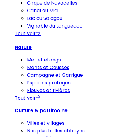
Cirque de Navacelles
Canal du Midi
Lac du Salagou
Vignoble du Languedoc
Tout voir
Nature
Mer et étangs
Monts et Causses
Campagne et Garrigue
Espaces protégés
Fleuves et rivières
Tout voir
Culture & patrimoine
Villes et villages
Nos plus belles abbayes