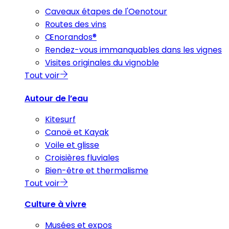
Caveaux étapes de l'Oenotour
Routes des vins
Œnorandos®
Rendez-vous immanquables dans les vignes
Visites originales du vignoble
Tout voir
Autour de l’eau
Kitesurf
Canoë et Kayak
Voile et glisse
Croisières fluviales
Bien-être et thermalisme
Tout voir
Culture à vivre
Musées et expos