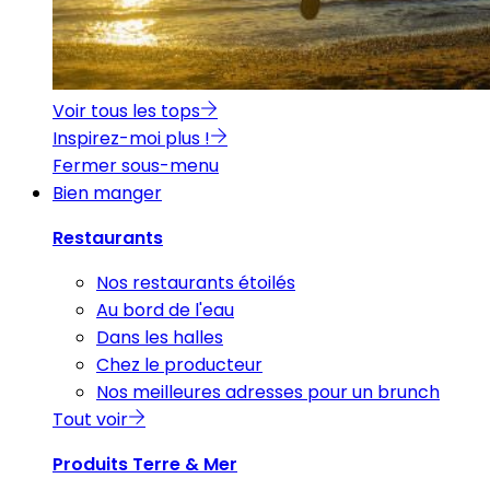
Voir tous les tops
Inspirez-moi plus !
Fermer sous-menu
Bien manger
Restaurants
Nos restaurants étoilés
Au bord de l'eau
Dans les halles
Chez le producteur
Nos meilleures adresses pour un brunch
Tout voir
Produits Terre & Mer