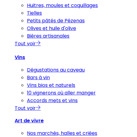
Huitres, moules et coquillages
Tielles
Petits pâtés de Pézenas
Olives et huile d'olive
Bières artisanales
Tout voir
Vins
Dégustations au caveau
Bars à vin
Vins bios et naturels
10 vignerons où aller manger
Accords mets et vins
Tout voir
Art de vivre
Nos marchés, halles et criées