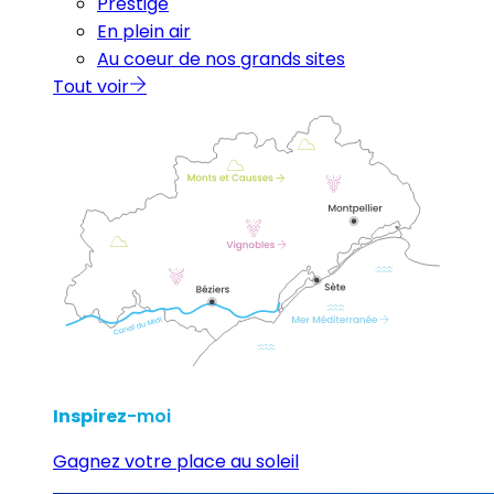
Prestige
En plein air
Au coeur de nos grands sites
Tout voir
Inspirez
-moi
Gagnez votre place au soleil