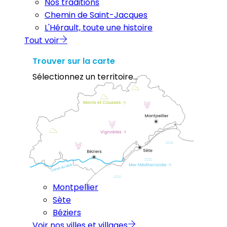
Nos traditions
Chemin de Saint-Jacques
L'Hérault, toute une histoire
Tout voir
Trouver sur la carte
Sélectionnez un territoire...
Montpellier
Sète
Béziers
Voir nos villes et villages