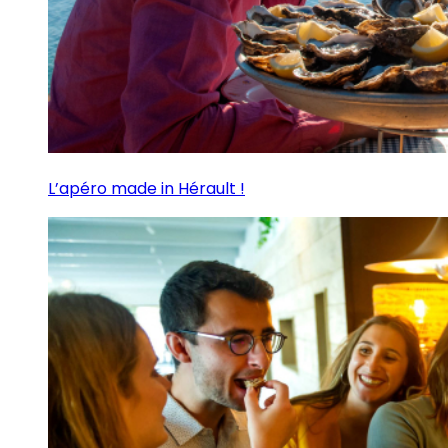
L’apéro made in Hérault !