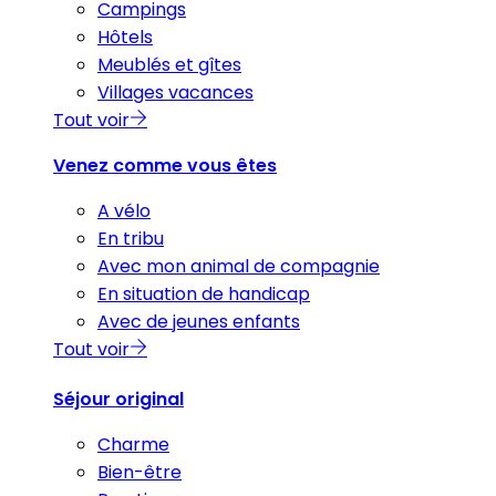
Campings
Hôtels
Meublés et gîtes
Villages vacances
Tout voir
Venez comme vous êtes
A vélo
En tribu
Avec mon animal de compagnie
En situation de handicap
Avec de jeunes enfants
Tout voir
Séjour original
Charme
Bien-être