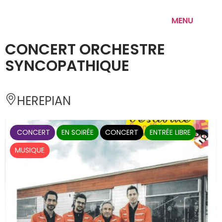
MENU
CONCERT ORCHESTRE
SYNCOPATHIQUE
HEREPIAN 
 CONCERT
EN SOIRÉE
CONCERT
ENTRÉE LIBRE
MUSIQUE