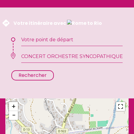
 Votre itinéraire avec 
Rechercher
+
−