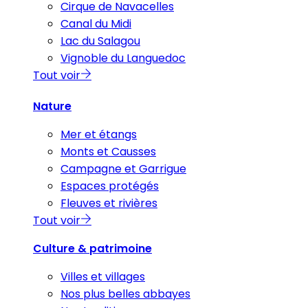
Cirque de Navacelles
Canal du Midi
Lac du Salagou
Vignoble du Languedoc
Tout voir
Nature
Mer et étangs
Monts et Causses
Campagne et Garrigue
Espaces protégés
Fleuves et rivières
Tout voir
Culture & patrimoine
Villes et villages
Nos plus belles abbayes