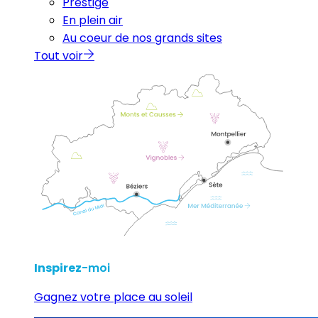
Prestige
En plein air
Au coeur de nos grands sites
Tout voir
Inspirez
-moi
Gagnez votre place au soleil