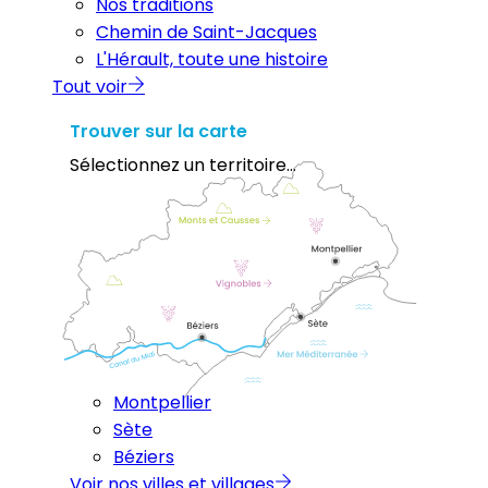
Nos traditions
Chemin de Saint-Jacques
L'Hérault, toute une histoire
Tout voir
Trouver sur la carte
Sélectionnez un territoire...
Montpellier
Sète
Béziers
Voir nos villes et villages