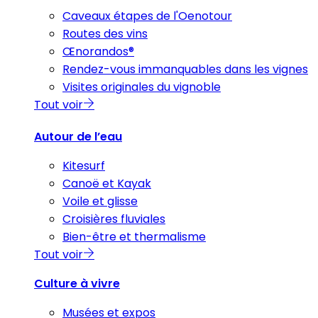
Caveaux étapes de l'Oenotour
Routes des vins
Œnorandos®
Rendez-vous immanquables dans les vignes
Visites originales du vignoble
Tout voir
Autour de l’eau
Kitesurf
Canoë et Kayak
Voile et glisse
Croisières fluviales
Bien-être et thermalisme
Tout voir
Culture à vivre
Musées et expos