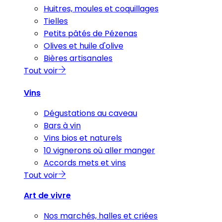
Huitres, moules et coquillages
Tielles
Petits pâtés de Pézenas
Olives et huile d'olive
Bières artisanales
Tout voir
Vins
Dégustations au caveau
Bars à vin
Vins bios et naturels
10 vignerons où aller manger
Accords mets et vins
Tout voir
Art de vivre
Nos marchés, halles et criées