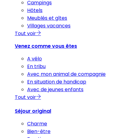
Campings
Hôtels
Meublés et gîtes
Villages vacances
Tout voir
Venez comme vous êtes
A vélo
En tribu
Avec mon animal de compagnie
En situation de handicap
Avec de jeunes enfants
Tout voir
Séjour original
Charme
Bien-être