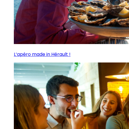
L’apéro made in Hérault !