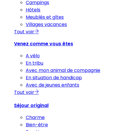
Campings
Hôtels
Meublés et gîtes
Villages vacances
Tout voir
Venez comme vous êtes
A vélo
En tribu
Avec mon animal de compagnie
En situation de handicap
Avec de jeunes enfants
Tout voir
Séjour original
Charme
Bien-être