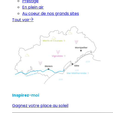
Prestige
En plein air
Au coeur de nos grands sites
Tout voir
Inspirez
-moi
Gagnez votre place au soleil