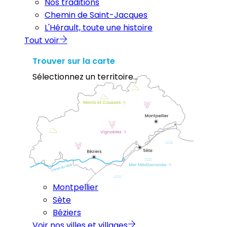
Nos traditions
Chemin de Saint-Jacques
L'Hérault, toute une histoire
Tout voir
Trouver sur la carte
Sélectionnez un territoire...
Montpellier
Sète
Béziers
Voir nos villes et villages