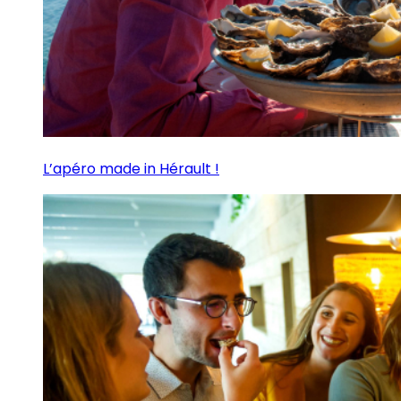
L’apéro made in Hérault !