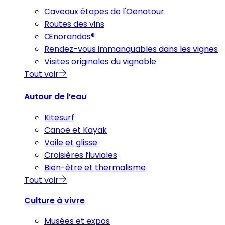
Caveaux étapes de l'Oenotour
Routes des vins
Œnorandos®
Rendez-vous immanquables dans les vignes
Visites originales du vignoble
Tout voir
Autour de l’eau
Kitesurf
Canoë et Kayak
Voile et glisse
Croisières fluviales
Bien-être et thermalisme
Tout voir
Culture à vivre
Musées et expos