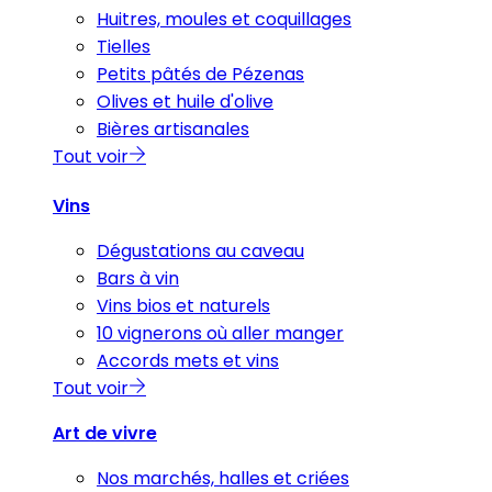
Huitres, moules et coquillages
Tielles
Petits pâtés de Pézenas
Olives et huile d'olive
Bières artisanales
Tout voir
Vins
Dégustations au caveau
Bars à vin
Vins bios et naturels
10 vignerons où aller manger
Accords mets et vins
Tout voir
Art de vivre
Nos marchés, halles et criées