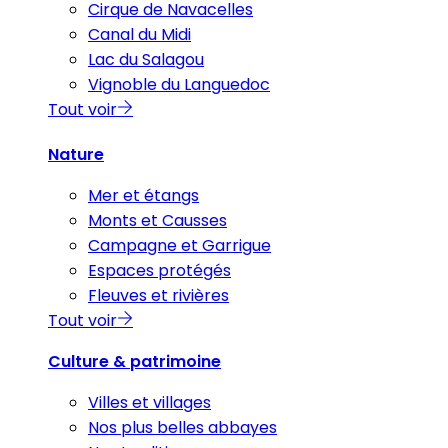
Cirque de Navacelles
Canal du Midi
Lac du Salagou
Vignoble du Languedoc
Tout voir
Nature
Mer et étangs
Monts et Causses
Campagne et Garrigue
Espaces protégés
Fleuves et rivières
Tout voir
Culture & patrimoine
Villes et villages
Nos plus belles abbayes