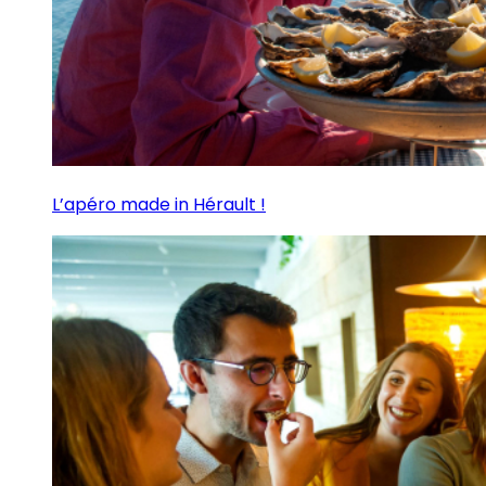
L’apéro made in Hérault !