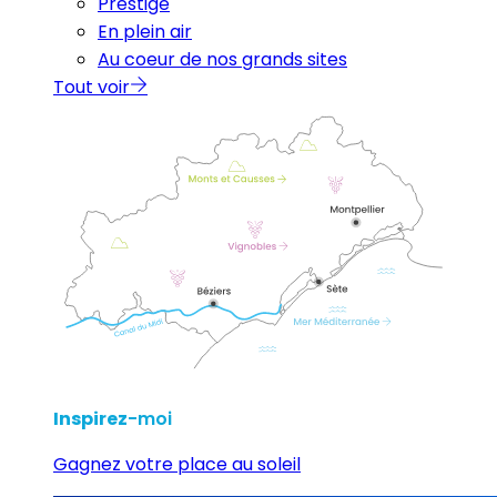
Prestige
En plein air
Au coeur de nos grands sites
Tout voir
Inspirez
-moi
Gagnez votre place au soleil