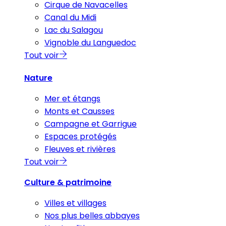
Cirque de Navacelles
Canal du Midi
Lac du Salagou
Vignoble du Languedoc
Tout voir
Nature
Mer et étangs
Monts et Causses
Campagne et Garrigue
Espaces protégés
Fleuves et rivières
Tout voir
Culture & patrimoine
Villes et villages
Nos plus belles abbayes