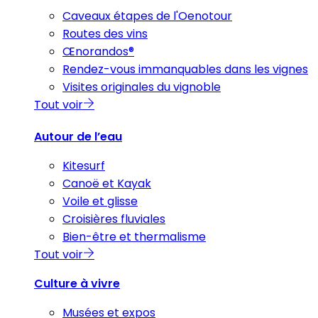
Caveaux étapes de l'Oenotour
Routes des vins
Œnorandos®
Rendez-vous immanquables dans les vignes
Visites originales du vignoble
Tout voir
Autour de l’eau
Kitesurf
Canoë et Kayak
Voile et glisse
Croisières fluviales
Bien-être et thermalisme
Tout voir
Culture à vivre
Musées et expos