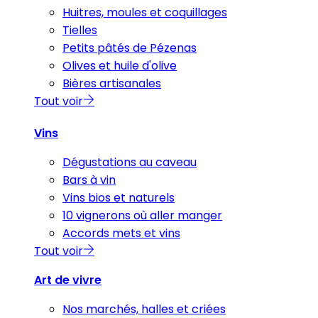
Huitres, moules et coquillages
Tielles
Petits pâtés de Pézenas
Olives et huile d'olive
Bières artisanales
Tout voir
Vins
Dégustations au caveau
Bars à vin
Vins bios et naturels
10 vignerons où aller manger
Accords mets et vins
Tout voir
Art de vivre
Nos marchés, halles et criées