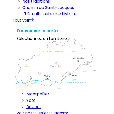
Nos traditions
Chemin de Saint-Jacques
L'Hérault, toute une histoire
Tout voir
Trouver sur la carte
Sélectionnez un territoire...
Montpellier
Sète
Béziers
Voir nos villes et villages