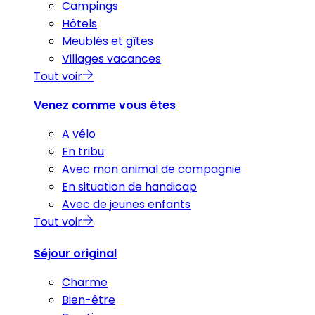
Campings
Hôtels
Meublés et gîtes
Villages vacances
Tout voir
Venez comme vous êtes
A vélo
En tribu
Avec mon animal de compagnie
En situation de handicap
Avec de jeunes enfants
Tout voir
Séjour original
Charme
Bien-être