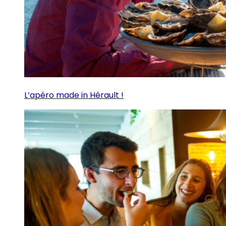
L’apéro made in Hérault !