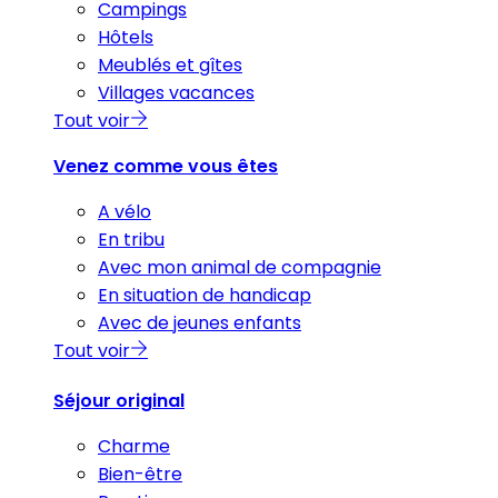
Campings
Hôtels
Meublés et gîtes
Villages vacances
Tout voir
Venez comme vous êtes
A vélo
En tribu
Avec mon animal de compagnie
En situation de handicap
Avec de jeunes enfants
Tout voir
Séjour original
Charme
Bien-être