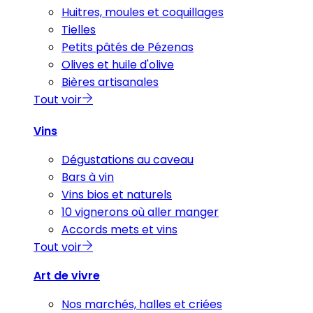
Huitres, moules et coquillages
Tielles
Petits pâtés de Pézenas
Olives et huile d'olive
Bières artisanales
Tout voir
Vins
Dégustations au caveau
Bars à vin
Vins bios et naturels
10 vignerons où aller manger
Accords mets et vins
Tout voir
Art de vivre
Nos marchés, halles et criées