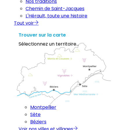
Nos traditions
Chemin de Saint-Jacques
L'Hérault, toute une histoire
Tout voir
Trouver sur la carte
Sélectionnez un territoire...
Montpellier
Sète
Béziers
Voir nos villes et villages