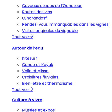
Caveaux étapes de l'Oenotour
Routes des vins
Œnorandos®
Rendez-vous immanquables dans les vignes
Visites originales du vignoble
Tout voir
Autour de l’eau
Kitesurf
Canoë et Kayak
Voile et glisse
Croisières fluviales
Bien-être et thermalisme
Tout voir
Culture à vivre
Musées et expos