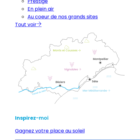
Prestige
En plein air
Au coeur de nos grands sites
Tout voir
Inspirez
-moi
Gagnez votre place au soleil