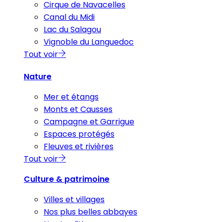
Cirque de Navacelles
Canal du Midi
Lac du Salagou
Vignoble du Languedoc
Tout voir
Nature
Mer et étangs
Monts et Causses
Campagne et Garrigue
Espaces protégés
Fleuves et rivières
Tout voir
Culture & patrimoine
Villes et villages
Nos plus belles abbayes