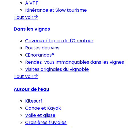
A VTT
Itinérance et Slow tourisme
Tout voir
Dans les vignes
Caveaux étapes de l'Oenotour
Routes des vins
Œnorandos®
Rendez-vous immanquables dans les vignes
Visites originales du vignoble
Tout voir
Autour de l’eau
Kitesurf
Canoë et Kayak
Voile et glisse
Croisières fluviales