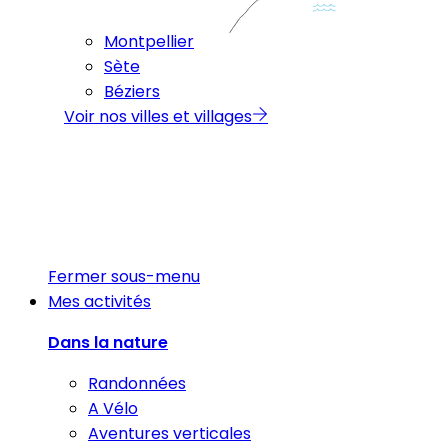
Montpellier
Sète
Béziers
Voir nos villes et villages
Fermer sous-menu
Mes activités
Dans la nature
Randonnées
A Vélo
Aventures verticales