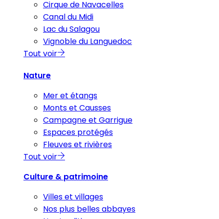
Cirque de Navacelles
Canal du Midi
Lac du Salagou
Vignoble du Languedoc
Tout voir
Nature
Mer et étangs
Monts et Causses
Campagne et Garrigue
Espaces protégés
Fleuves et rivières
Tout voir
Culture & patrimoine
Villes et villages
Nos plus belles abbayes