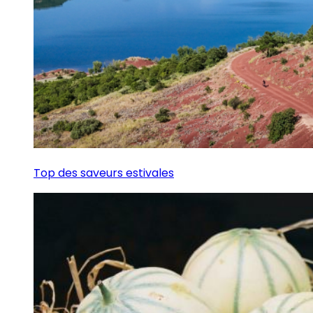
Top des saveurs estivales