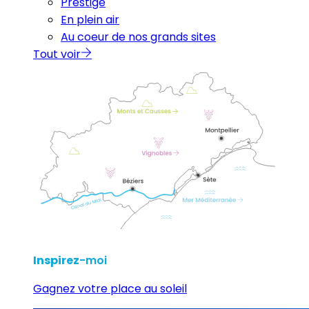
Prestige
En plein air
Au coeur de nos grands sites
Tout voir
Inspirez
-moi
Gagnez votre place au soleil