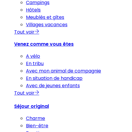
Campings
Hôtels
Meublés et gîtes
Villages vacances
Tout voir
Venez comme vous êtes
A vélo
En tribu
Avec mon animal de compagnie
En situation de handicap
Avec de jeunes enfants
Tout voir
Séjour original
Charme
Bien-être