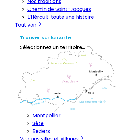
Nos traditions
Chemin de Saint-Jacques
L'Hérault, toute une histoire
Tout voir
Trouver sur la carte
Sélectionnez un territoire...
Montpellier
Sète
Béziers
Voir nos villes et villages