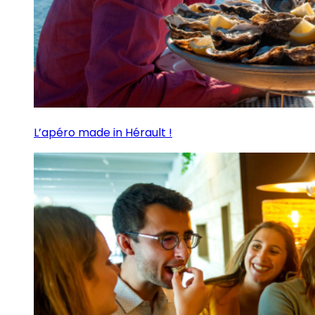
L’apéro made in Hérault !