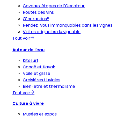
Caveaux étapes de l'Oenotour
Routes des vins
Œnorandos®
Rendez-vous immanquables dans les vignes
Visites originales du vignoble
Tout voir
Autour de l’eau
Kitesurf
Canoë et Kayak
Voile et glisse
Croisières fluviales
Bien-être et thermalisme
Tout voir
Culture à vivre
Musées et expos