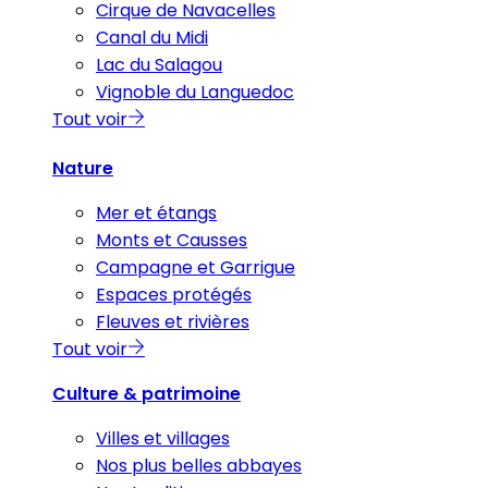
Cirque de Navacelles
Canal du Midi
Lac du Salagou
Vignoble du Languedoc
Tout voir
Nature
Mer et étangs
Monts et Causses
Campagne et Garrigue
Espaces protégés
Fleuves et rivières
Tout voir
Culture & patrimoine
Villes et villages
Nos plus belles abbayes