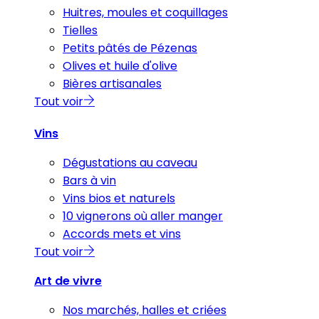
Huitres, moules et coquillages
Tielles
Petits pâtés de Pézenas
Olives et huile d'olive
Bières artisanales
Tout voir
Vins
Dégustations au caveau
Bars à vin
Vins bios et naturels
10 vignerons où aller manger
Accords mets et vins
Tout voir
Art de vivre
Nos marchés, halles et criées