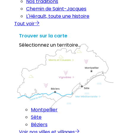
Nos traditions
Chemin de Saint-Jacques
L'Hérault, toute une histoire
Tout voir
Trouver sur la carte
Sélectionnez un territoire...
Montpellier
Sète
Béziers
Voir nos villes et villages