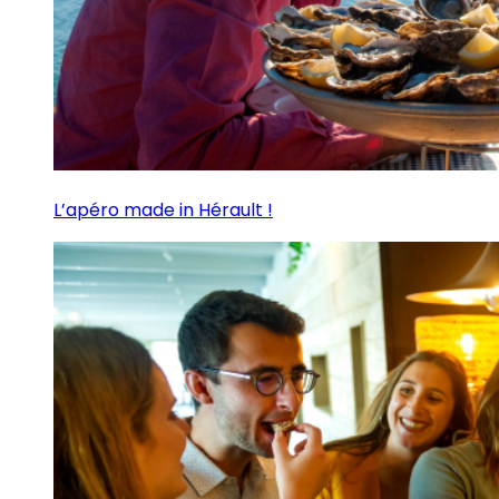
L’apéro made in Hérault !