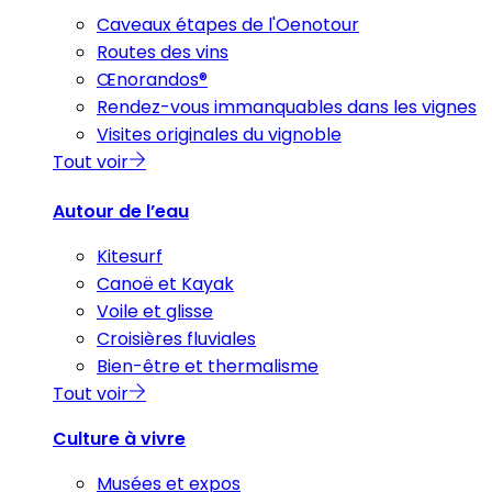
Caveaux étapes de l'Oenotour
Routes des vins
Œnorandos®
Rendez-vous immanquables dans les vignes
Visites originales du vignoble
Tout voir
Autour de l’eau
Kitesurf
Canoë et Kayak
Voile et glisse
Croisières fluviales
Bien-être et thermalisme
Tout voir
Culture à vivre
Musées et expos