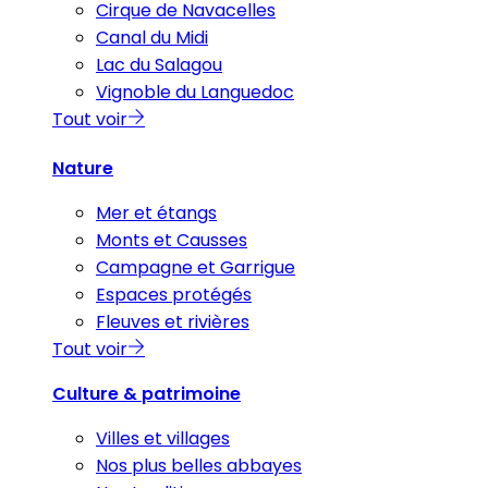
Cirque de Navacelles
Canal du Midi
Lac du Salagou
Vignoble du Languedoc
Tout voir
Nature
Mer et étangs
Monts et Causses
Campagne et Garrigue
Espaces protégés
Fleuves et rivières
Tout voir
Culture & patrimoine
Villes et villages
Nos plus belles abbayes