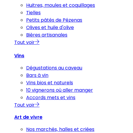
Huitres, moules et coquillages
Tielles
Petits pâtés de Pézenas
Olives et huile d'olive
Bières artisanales
Tout voir
Vins
Dégustations au caveau
Bars à vin
Vins bios et naturels
10 vignerons où aller manger
Accords mets et vins
Tout voir
Art de vivre
Nos marchés, halles et criées