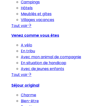
Campings
Hôtels
Meublés et gîtes
Villages vacances
Tout voir
Venez comme vous êtes
A vélo
En tribu
Avec mon animal de compagnie
En situation de handicap
Avec de jeunes enfants
Tout voir
Séjour original
Charme
Bien-être