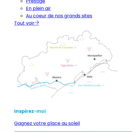
Prestige
En plein air
Au coeur de nos grands sites
Tout voir
Inspirez
-moi
Gagnez votre place au soleil