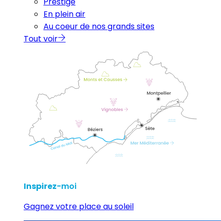
Prestige
En plein air
Au coeur de nos grands sites
Tout voir
Inspirez
-moi
Gagnez votre place au soleil