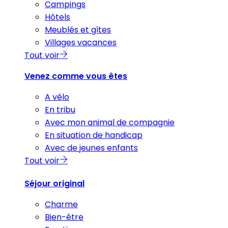
Campings
Hôtels
Meublés et gîtes
Villages vacances
Tout voir
Venez comme vous êtes
A vélo
En tribu
Avec mon animal de compagnie
En situation de handicap
Avec de jeunes enfants
Tout voir
Séjour original
Charme
Bien-être