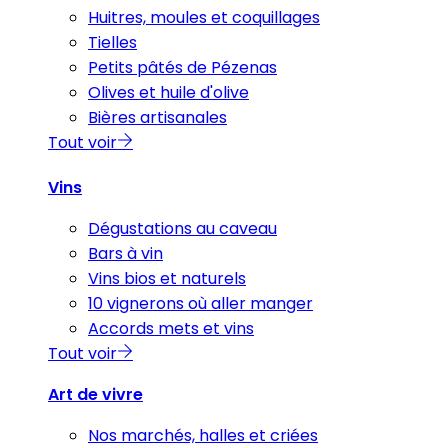
Huitres, moules et coquillages
Tielles
Petits pâtés de Pézenas
Olives et huile d'olive
Bières artisanales
Tout voir
Vins
Dégustations au caveau
Bars à vin
Vins bios et naturels
10 vignerons où aller manger
Accords mets et vins
Tout voir
Art de vivre
Nos marchés, halles et criées