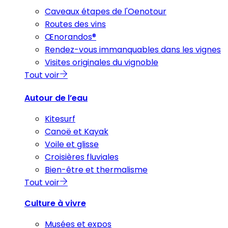
Caveaux étapes de l'Oenotour
Routes des vins
Œnorandos®
Rendez-vous immanquables dans les vignes
Visites originales du vignoble
Tout voir
Autour de l’eau
Kitesurf
Canoë et Kayak
Voile et glisse
Croisières fluviales
Bien-être et thermalisme
Tout voir
Culture à vivre
Musées et expos