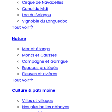
Cirque de Navacelles
Canal du Midi
Lac du Salagou
Vignoble du Languedoc
Tout voir
Nature
Mer et étangs
Monts et Causses
Campagne et Garrigue
Espaces protégés
Fleuves et rivières
Tout voir
Culture & patrimoine
Villes et villages
Nos plus belles abbayes