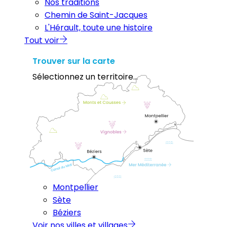
Nos traditions
Chemin de Saint-Jacques
L'Hérault, toute une histoire
Tout voir
Trouver sur la carte
Sélectionnez un territoire...
Montpellier
Sète
Béziers
Voir nos villes et villages