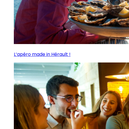
L’apéro made in Hérault !