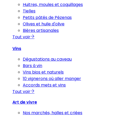
Huitres, moules et coquillages
Tielles
Petits pâtés de Pézenas
Olives et huile d'olive
Bières artisanales
Tout voir
Vins
Dégustations au caveau
Bars à vin
Vins bios et naturels
10 vignerons où aller manger
Accords mets et vins
Tout voir
Art de vivre
Nos marchés, halles et criées