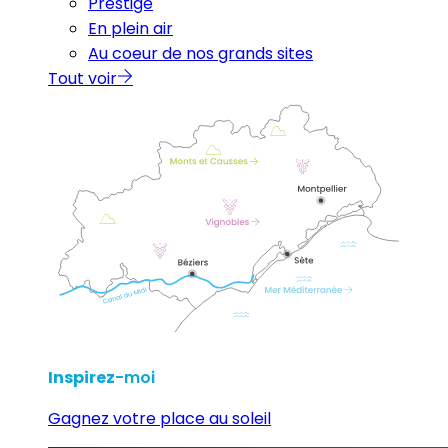
Prestige
En plein air
Au coeur de nos grands sites
Tout voir
Inspirez
-moi
Gagnez votre place au soleil