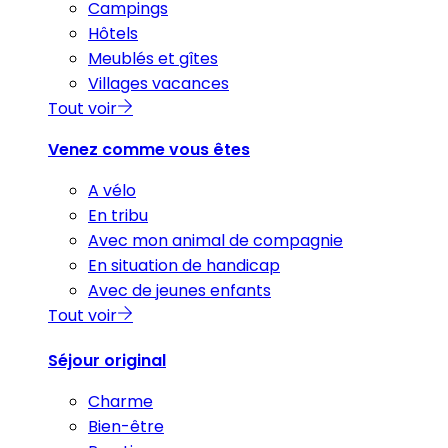
Campings
Hôtels
Meublés et gîtes
Villages vacances
Tout voir
Venez comme vous êtes
A vélo
En tribu
Avec mon animal de compagnie
En situation de handicap
Avec de jeunes enfants
Tout voir
Séjour original
Charme
Bien-être