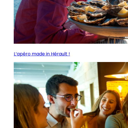
L’apéro made in Hérault !