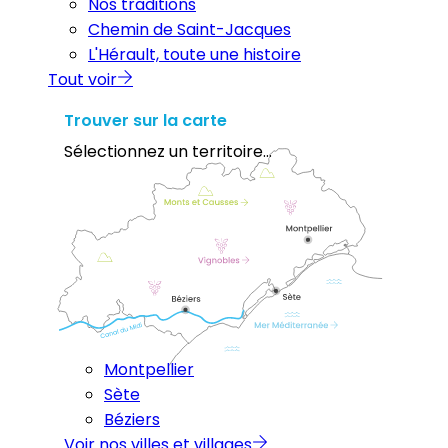
Nos traditions
Chemin de Saint-Jacques
L'Hérault, toute une histoire
Tout voir
Trouver sur la carte
Sélectionnez un territoire...
Montpellier
Sète
Béziers
Voir nos villes et villages