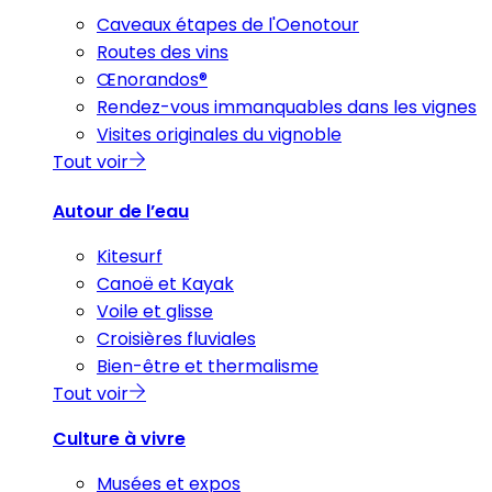
Caveaux étapes de l'Oenotour
Routes des vins
Œnorandos®
Rendez-vous immanquables dans les vignes
Visites originales du vignoble
Tout voir
Autour de l’eau
Kitesurf
Canoë et Kayak
Voile et glisse
Croisières fluviales
Bien-être et thermalisme
Tout voir
Culture à vivre
Musées et expos