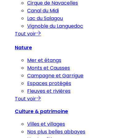
Cirque de Navacelles
Canal du Midi
Lac du Salagou
Vignoble du Languedoc
Tout voir
Nature
Mer et étangs
Monts et Causses
Campagne et Garrigue
Espaces protégés
Fleuves et rivières
Tout voir
Culture & patrimoine
Villes et villages
Nos plus belles abbayes