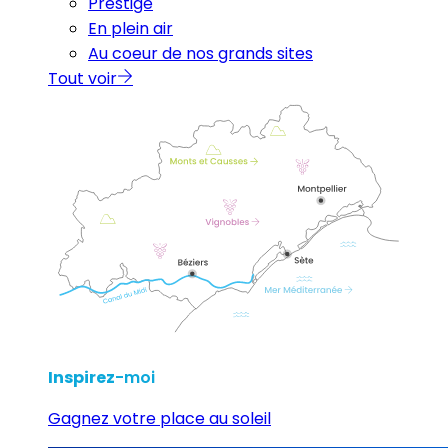
Prestige
En plein air
Au coeur de nos grands sites
Tout voir
Inspirez
-moi
Gagnez votre place au soleil