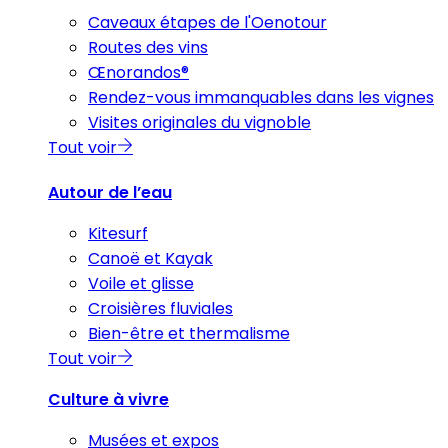
Caveaux étapes de l'Oenotour
Routes des vins
Œnorandos®
Rendez-vous immanquables dans les vignes
Visites originales du vignoble
Tout voir
Autour de l’eau
Kitesurf
Canoë et Kayak
Voile et glisse
Croisières fluviales
Bien-être et thermalisme
Tout voir
Culture à vivre
Musées et expos