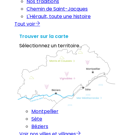
Nos traditions
Chemin de Saint-Jacques
L'Hérault, toute une histoire
Tout voir
Trouver sur la carte
Sélectionnez un territoire...
Montpellier
Sète
Béziers
Voir nos villes et villages