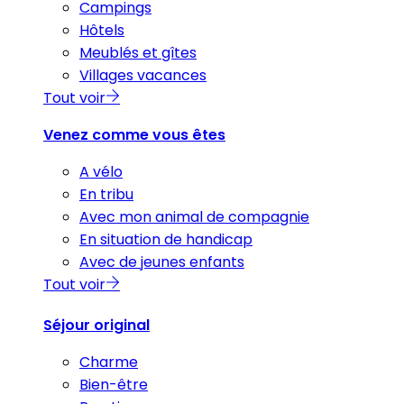
Campings
Hôtels
Meublés et gîtes
Villages vacances
Tout voir
Venez comme vous êtes
A vélo
En tribu
Avec mon animal de compagnie
En situation de handicap
Avec de jeunes enfants
Tout voir
Séjour original
Charme
Bien-être