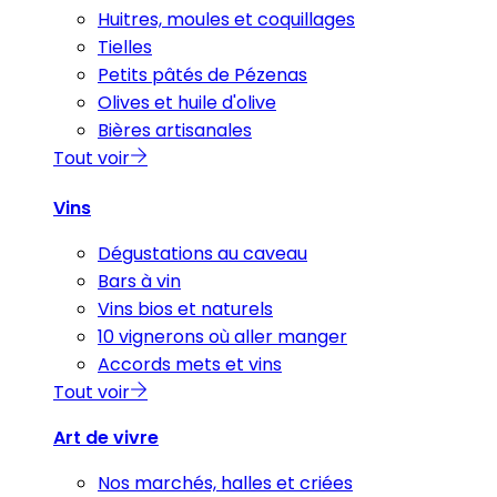
Huitres, moules et coquillages
Tielles
Petits pâtés de Pézenas
Olives et huile d'olive
Bières artisanales
Tout voir
Vins
Dégustations au caveau
Bars à vin
Vins bios et naturels
10 vignerons où aller manger
Accords mets et vins
Tout voir
Art de vivre
Nos marchés, halles et criées