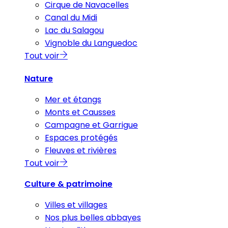
Cirque de Navacelles
Canal du Midi
Lac du Salagou
Vignoble du Languedoc
Tout voir
Nature
Mer et étangs
Monts et Causses
Campagne et Garrigue
Espaces protégés
Fleuves et rivières
Tout voir
Culture & patrimoine
Villes et villages
Nos plus belles abbayes