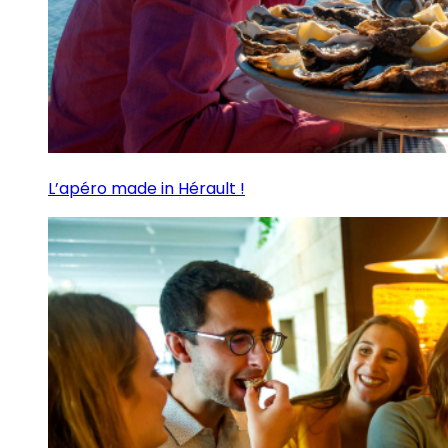
L’apéro made in Hérault !