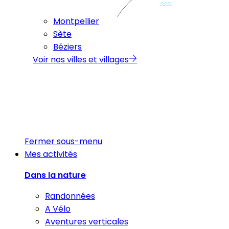
Montpellier
Sète
Béziers
Voir nos villes et villages
Fermer sous-menu
Mes activités
Dans la nature
Randonnées
A Vélo
Aventures verticales