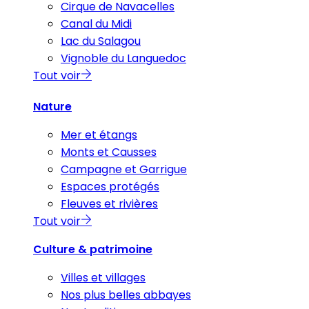
Cirque de Navacelles
Canal du Midi
Lac du Salagou
Vignoble du Languedoc
Tout voir
Nature
Mer et étangs
Monts et Causses
Campagne et Garrigue
Espaces protégés
Fleuves et rivières
Tout voir
Culture & patrimoine
Villes et villages
Nos plus belles abbayes