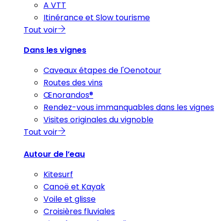
A VTT
Itinérance et Slow tourisme
Tout voir
Dans les vignes
Caveaux étapes de l'Oenotour
Routes des vins
Œnorandos®
Rendez-vous immanquables dans les vignes
Visites originales du vignoble
Tout voir
Autour de l’eau
Kitesurf
Canoë et Kayak
Voile et glisse
Croisières fluviales