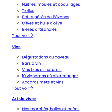
Huitres, moules et coquillages
Tielles
Petits pâtés de Pézenas
Olives et huile d'olive
Bières artisanales
Tout voir
Vins
Dégustations au caveau
Bars à vin
Vins bios et naturels
10 vignerons où aller manger
Accords mets et vins
Tout voir
Art de vivre
Nos marchés, halles et criées