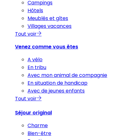
Campings
Hôtels
Meublés et gîtes
Villages vacances
Tout voir
Venez comme vous êtes
A vélo
En tribu
Avec mon animal de compagnie
En situation de handicap
Avec de jeunes enfants
Tout voir
Séjour original
Charme
Bien-être