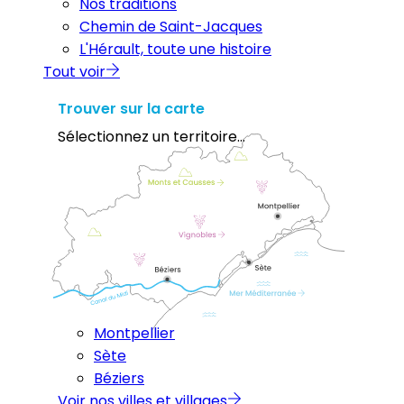
Nos traditions
Chemin de Saint-Jacques
L'Hérault, toute une histoire
Tout voir
Trouver sur la carte
Sélectionnez un territoire...
Montpellier
Sète
Béziers
Voir nos villes et villages