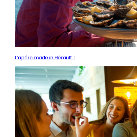
L’apéro made in Hérault !