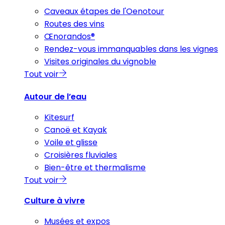
Caveaux étapes de l'Oenotour
Routes des vins
Œnorandos®
Rendez-vous immanquables dans les vignes
Visites originales du vignoble
Tout voir
Autour de l’eau
Kitesurf
Canoë et Kayak
Voile et glisse
Croisières fluviales
Bien-être et thermalisme
Tout voir
Culture à vivre
Musées et expos