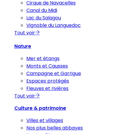
Cirque de Navacelles
Canal du Midi
Lac du Salagou
Vignoble du Languedoc
Tout voir
Nature
Mer et étangs
Monts et Causses
Campagne et Garrigue
Espaces protégés
Fleuves et rivières
Tout voir
Culture & patrimoine
Villes et villages
Nos plus belles abbayes