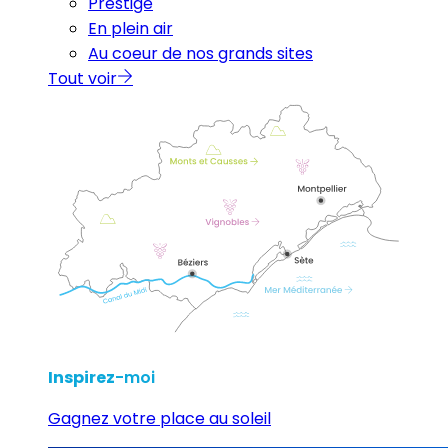
Prestige
En plein air
Au coeur de nos grands sites
Tout voir
Inspirez
-moi
Gagnez votre place au soleil