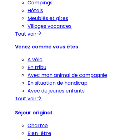
Campings
Hôtels
Meublés et gîtes
Villages vacances
Tout voir
Venez comme vous êtes
A vélo
En tribu
Avec mon animal de compagnie
En situation de handicap
Avec de jeunes enfants
Tout voir
Séjour original
Charme
Bien-être