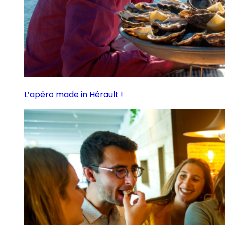
L’apéro made in Hérault !