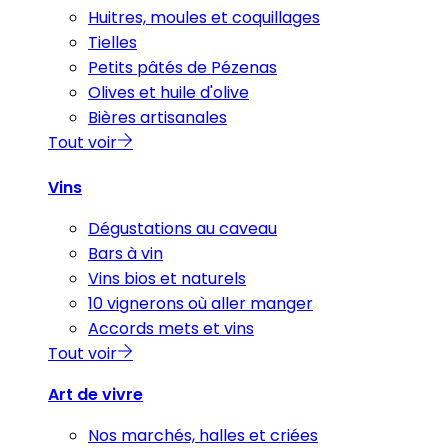
Huitres, moules et coquillages
Tielles
Petits pâtés de Pézenas
Olives et huile d'olive
Bières artisanales
Tout voir
Vins
Dégustations au caveau
Bars à vin
Vins bios et naturels
10 vignerons où aller manger
Accords mets et vins
Tout voir
Art de vivre
Nos marchés, halles et criées