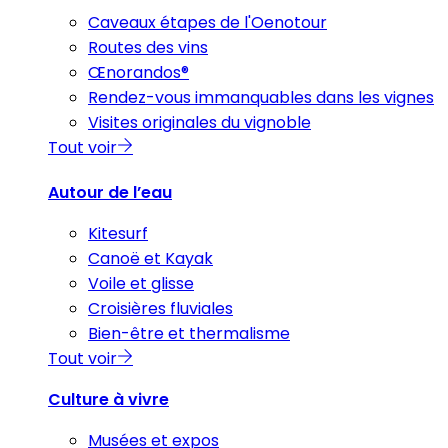
Caveaux étapes de l'Oenotour
Routes des vins
Œnorandos®
Rendez-vous immanquables dans les vignes
Visites originales du vignoble
Tout voir
Autour de l’eau
Kitesurf
Canoë et Kayak
Voile et glisse
Croisières fluviales
Bien-être et thermalisme
Tout voir
Culture à vivre
Musées et expos