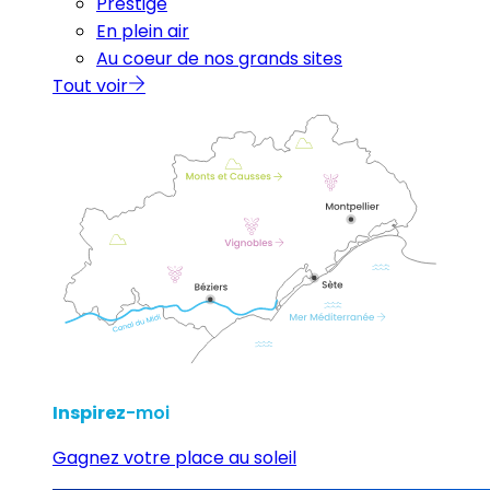
Prestige
En plein air
Au coeur de nos grands sites
Tout voir
Inspirez
-moi
Gagnez votre place au soleil