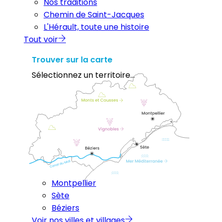
Nos traditions
Chemin de Saint-Jacques
L'Hérault, toute une histoire
Tout voir
Trouver sur la carte
Sélectionnez un territoire...
Montpellier
Sète
Béziers
Voir nos villes et villages