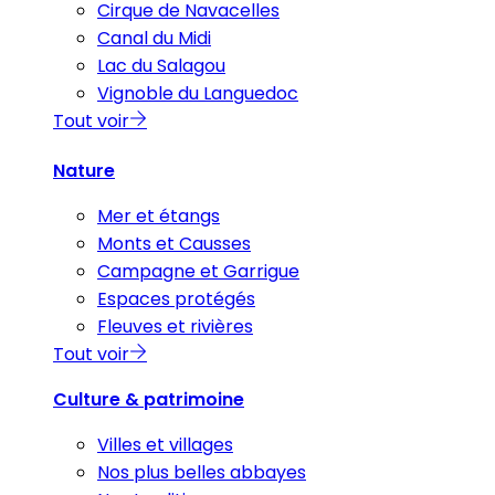
Cirque de Navacelles
Canal du Midi
Lac du Salagou
Vignoble du Languedoc
Tout voir
Nature
Mer et étangs
Monts et Causses
Campagne et Garrigue
Espaces protégés
Fleuves et rivières
Tout voir
Culture & patrimoine
Villes et villages
Nos plus belles abbayes