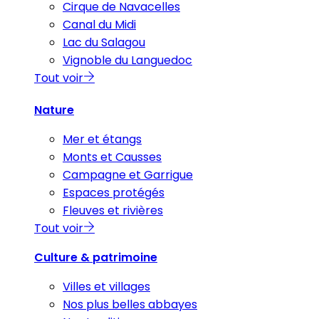
Cirque de Navacelles
Canal du Midi
Lac du Salagou
Vignoble du Languedoc
Tout voir
Nature
Mer et étangs
Monts et Causses
Campagne et Garrigue
Espaces protégés
Fleuves et rivières
Tout voir
Culture & patrimoine
Villes et villages
Nos plus belles abbayes