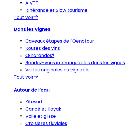
A VTT
Itinérance et Slow tourisme
Tout voir
Dans les vignes
Caveaux étapes de l'Oenotour
Routes des vins
Œnorandos®
Rendez-vous immanquables dans les vignes
Visites originales du vignoble
Tout voir
Autour de l’eau
Kitesurf
Canoë et Kayak
Voile et glisse
Croisières fluviales