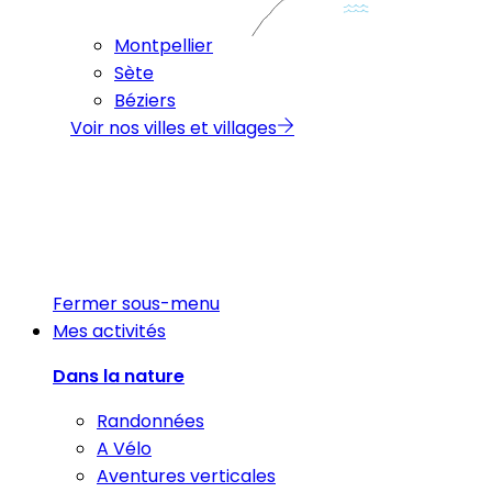
Montpellier
Sète
Béziers
Voir nos villes et villages
Fermer sous-menu
Mes activités
Dans la nature
Randonnées
A Vélo
Aventures verticales