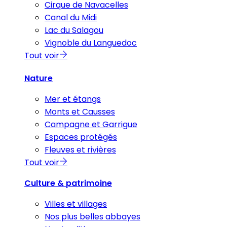
Cirque de Navacelles
Canal du Midi
Lac du Salagou
Vignoble du Languedoc
Tout voir
Nature
Mer et étangs
Monts et Causses
Campagne et Garrigue
Espaces protégés
Fleuves et rivières
Tout voir
Culture & patrimoine
Villes et villages
Nos plus belles abbayes