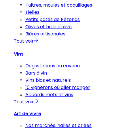
Huitres, moules et coquillages
Tielles
Petits pâtés de Pézenas
Olives et huile d'olive
Bières artisanales
Tout voir
Vins
Dégustations au caveau
Bars à vin
Vins bios et naturels
10 vignerons où aller manger
Accords mets et vins
Tout voir
Art de vivre
Nos marchés, halles et criées