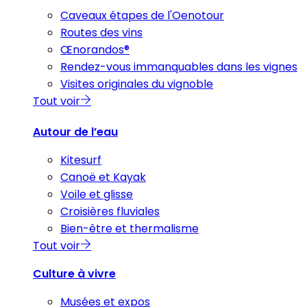
Caveaux étapes de l'Oenotour
Routes des vins
Œnorandos®
Rendez-vous immanquables dans les vignes
Visites originales du vignoble
Tout voir
Autour de l’eau
Kitesurf
Canoë et Kayak
Voile et glisse
Croisières fluviales
Bien-être et thermalisme
Tout voir
Culture à vivre
Musées et expos