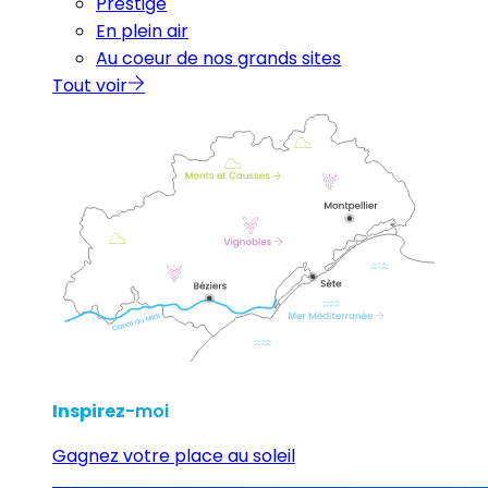
Prestige
En plein air
Au coeur de nos grands sites
Tout voir
Inspirez
-moi
Gagnez votre place au soleil