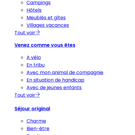
Campings
Hôtels
Meublés et gîtes
Villages vacances
Tout voir
Venez comme vous êtes
A vélo
En tribu
Avec mon animal de compagnie
En situation de handicap
Avec de jeunes enfants
Tout voir
Séjour original
Charme
Bien-être