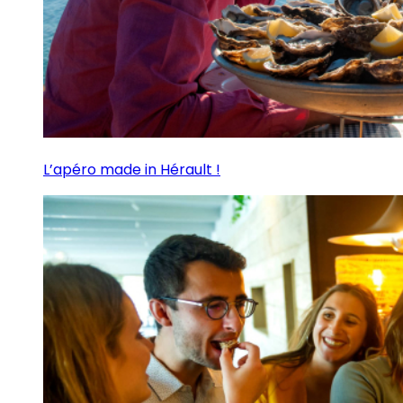
L’apéro made in Hérault !