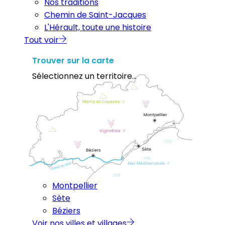
Nos traditions
Chemin de Saint-Jacques
L'Hérault, toute une histoire
Tout voir
Trouver sur la carte
Sélectionnez un territoire...
Montpellier
Sète
Béziers
Voir nos villes et villages