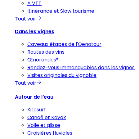
A VTT
Itinérance et Slow tourisme
Tout voir
Dans les vignes
Caveaux étapes de l'Oenotour
Routes des vins
Œnorandos®
Rendez-vous immanquables dans les vignes
Visites originales du vignoble
Tout voir
Autour de l’eau
Kitesurf
Canoë et Kayak
Voile et glisse
Croisières fluviales