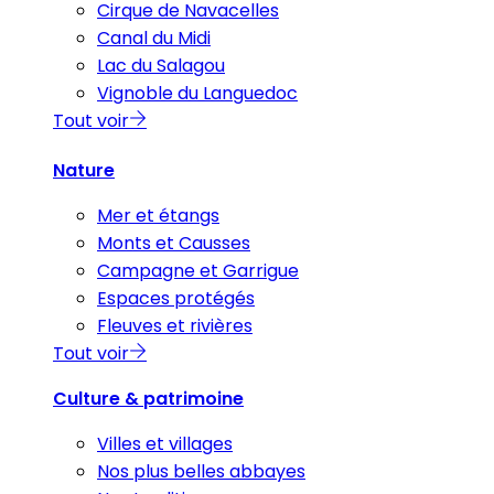
Cirque de Navacelles
Canal du Midi
Lac du Salagou
Vignoble du Languedoc
Tout voir
Nature
Mer et étangs
Monts et Causses
Campagne et Garrigue
Espaces protégés
Fleuves et rivières
Tout voir
Culture & patrimoine
Villes et villages
Nos plus belles abbayes