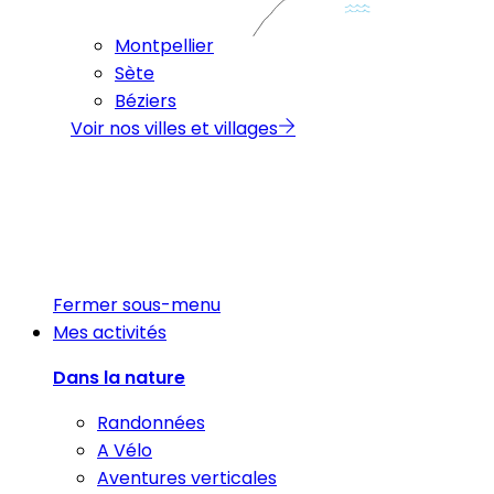
Montpellier
Sète
Béziers
Voir nos villes et villages
Fermer sous-menu
Mes activités
Dans la nature
Randonnées
A Vélo
Aventures verticales