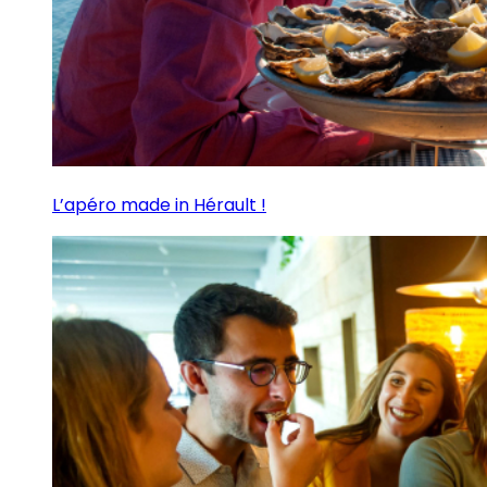
L’apéro made in Hérault !