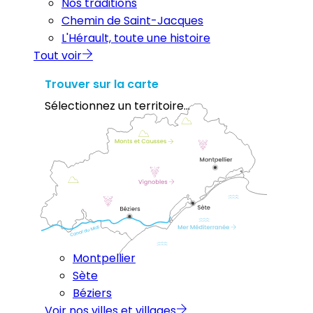
Nos traditions
Chemin de Saint-Jacques
L'Hérault, toute une histoire
Tout voir
Trouver sur la carte
Sélectionnez un territoire...
Montpellier
Sète
Béziers
Voir nos villes et villages