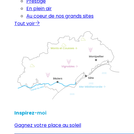
Prestige
En plein air
Au coeur de nos grands sites
Tout voir
Inspirez
-moi
Gagnez votre place au soleil