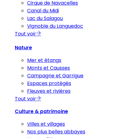
Cirque de Navacelles
Canal du Midi
Lac du Salagou
Vignoble du Languedoc
Tout voir
Nature
Mer et étangs
Monts et Causses
Campagne et Garrigue
Espaces protégés
Fleuves et rivières
Tout voir
Culture & patrimoine
Villes et villages
Nos plus belles abbayes