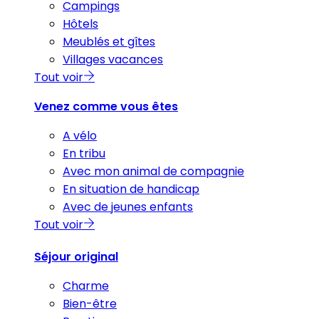
Campings
Hôtels
Meublés et gîtes
Villages vacances
Tout voir
Venez comme vous êtes
A vélo
En tribu
Avec mon animal de compagnie
En situation de handicap
Avec de jeunes enfants
Tout voir
Séjour original
Charme
Bien-être