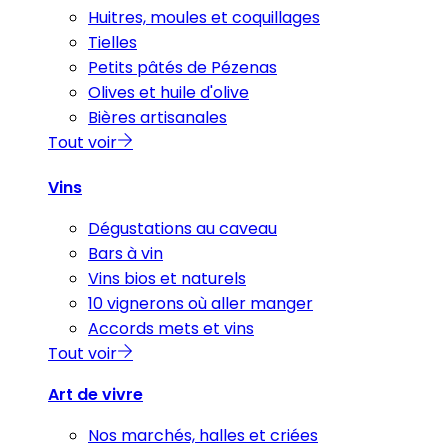
Huitres, moules et coquillages
Tielles
Petits pâtés de Pézenas
Olives et huile d'olive
Bières artisanales
Tout voir
Vins
Dégustations au caveau
Bars à vin
Vins bios et naturels
10 vignerons où aller manger
Accords mets et vins
Tout voir
Art de vivre
Nos marchés, halles et criées