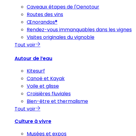
Caveaux étapes de l'Oenotour
Routes des vins
Œnorandos®
Rendez-vous immanquables dans les vignes
Visites originales du vignoble
Tout voir
Autour de l’eau
Kitesurf
Canoë et Kayak
Voile et glisse
Croisières fluviales
Bien-être et thermalisme
Tout voir
Culture à vivre
Musées et expos