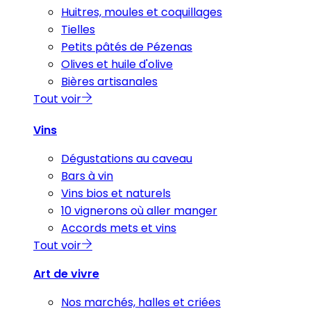
Huitres, moules et coquillages
Tielles
Petits pâtés de Pézenas
Olives et huile d'olive
Bières artisanales
Tout voir
Vins
Dégustations au caveau
Bars à vin
Vins bios et naturels
10 vignerons où aller manger
Accords mets et vins
Tout voir
Art de vivre
Nos marchés, halles et criées