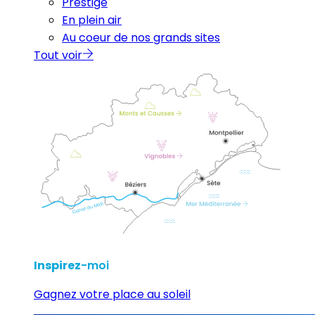
Prestige
En plein air
Au coeur de nos grands sites
Tout voir
Inspirez
-moi
Gagnez votre place au soleil