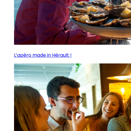
L’apéro made in Hérault !