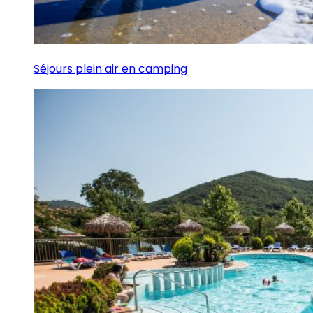
Séjours plein air en camping