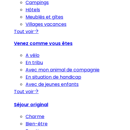
Campings
Hôtels
Meublés et gîtes
Villages vacances
Tout voir
Venez comme vous êtes
A vélo
En tribu
Avec mon animal de compagnie
En situation de handicap
Avec de jeunes enfants
Tout voir
Séjour original
Charme
Bien-être