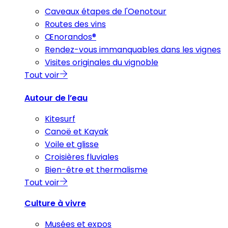
Caveaux étapes de l'Oenotour
Routes des vins
Œnorandos®
Rendez-vous immanquables dans les vignes
Visites originales du vignoble
Tout voir
Autour de l’eau
Kitesurf
Canoë et Kayak
Voile et glisse
Croisières fluviales
Bien-être et thermalisme
Tout voir
Culture à vivre
Musées et expos