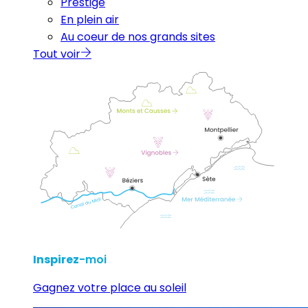
Prestige
En plein air
Au coeur de nos grands sites
Tout voir
Inspirez
-moi
Gagnez votre place au soleil