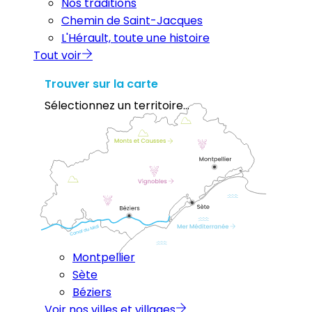
Nos traditions
Chemin de Saint-Jacques
L'Hérault, toute une histoire
Tout voir
Trouver sur la carte
Sélectionnez un territoire...
Montpellier
Sète
Béziers
Voir nos villes et villages