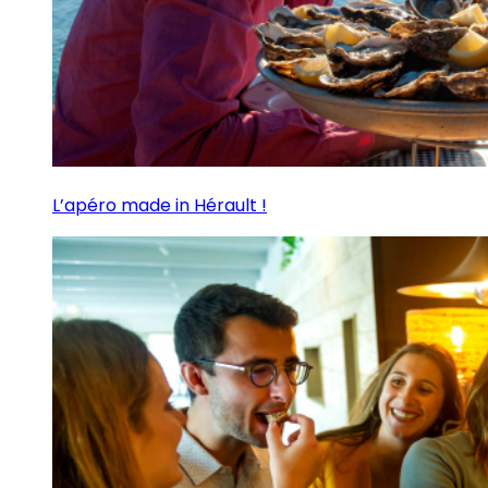
L’apéro made in Hérault !