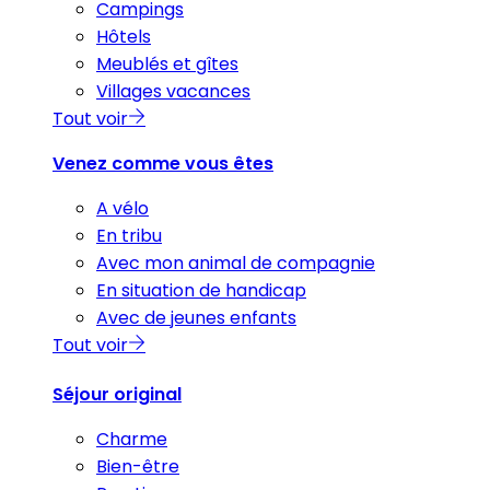
Campings
Hôtels
Meublés et gîtes
Villages vacances
Tout voir
Venez comme vous êtes
A vélo
En tribu
Avec mon animal de compagnie
En situation de handicap
Avec de jeunes enfants
Tout voir
Séjour original
Charme
Bien-être