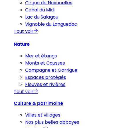
Cirque de Navacelles
Canal du Midi
Lac du Salagou
Vignoble du Languedoc
Tout voir
Nature
Mer et étangs
Monts et Causses
Campagne et Garrigue
Espaces protégés
Fleuves et rivières
Tout voir
Culture & patrimoine
Villes et villages
Nos plus belles abbayes