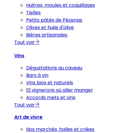
Huitres, moules et coquillages
Tielles
Petits pâtés de Pézenas
Olives et huile d'olive
Bières artisanales
Tout voir
Vins
Dégustations au caveau
Bars à vin
Vins bios et naturels
10 vignerons où aller manger
Accords mets et vins
Tout voir
Art de vivre
Nos marchés, halles et criées