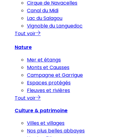
Cirque de Navacelles
Canal du Midi
Lac du Salagou
Vignoble du Languedoc
Tout voir
Nature
Mer et étangs
Monts et Causses
Campagne et Garrigue
Espaces protégés
Fleuves et rivières
Tout voir
Culture & patrimoine
Villes et villages
Nos plus belles abbayes