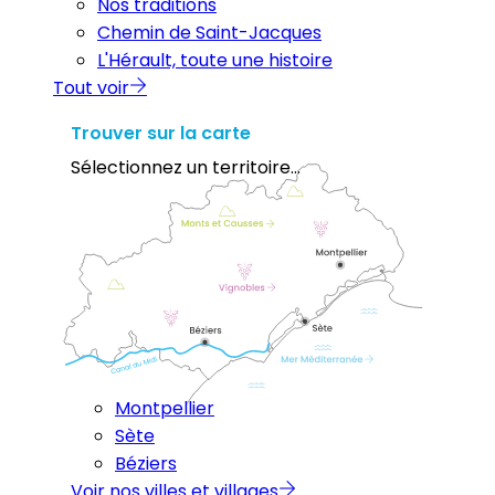
Nos traditions
Chemin de Saint-Jacques
L'Hérault, toute une histoire
Tout voir
Trouver sur la carte
Sélectionnez un territoire...
Montpellier
Sète
Béziers
Voir nos villes et villages