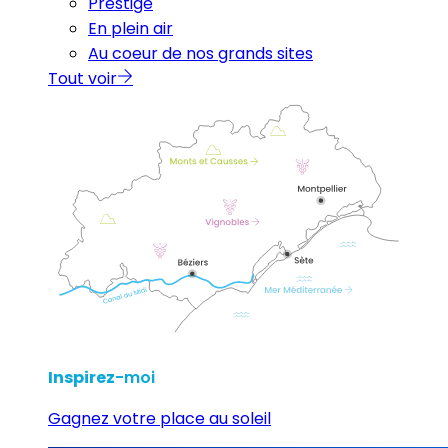
Prestige
En plein air
Au coeur de nos grands sites
Tout voir
Inspirez
-moi
Gagnez votre place au soleil