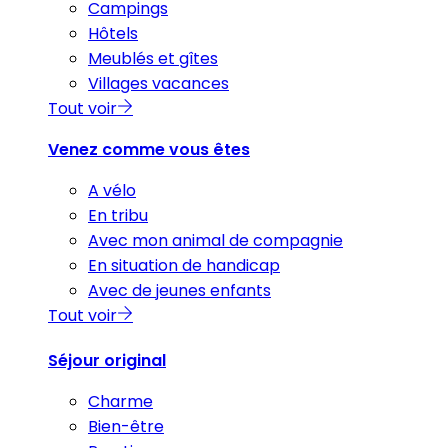
Campings
Hôtels
Meublés et gîtes
Villages vacances
Tout voir
Venez comme vous êtes
A vélo
En tribu
Avec mon animal de compagnie
En situation de handicap
Avec de jeunes enfants
Tout voir
Séjour original
Charme
Bien-être