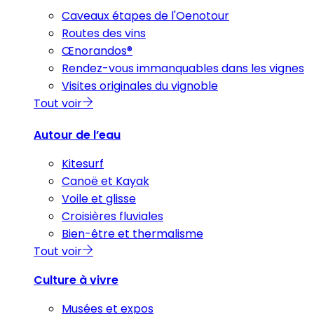
Caveaux étapes de l'Oenotour
Routes des vins
Œnorandos®
Rendez-vous immanquables dans les vignes
Visites originales du vignoble
Tout voir
Autour de l’eau
Kitesurf
Canoë et Kayak
Voile et glisse
Croisières fluviales
Bien-être et thermalisme
Tout voir
Culture à vivre
Musées et expos