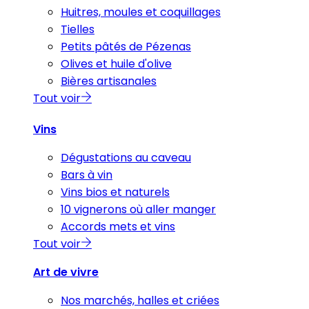
Huitres, moules et coquillages
Tielles
Petits pâtés de Pézenas
Olives et huile d'olive
Bières artisanales
Tout voir
Vins
Dégustations au caveau
Bars à vin
Vins bios et naturels
10 vignerons où aller manger
Accords mets et vins
Tout voir
Art de vivre
Nos marchés, halles et criées