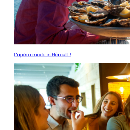
L’apéro made in Hérault !