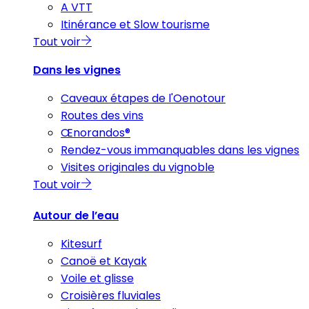
A VTT
Itinérance et Slow tourisme
Tout voir
Dans les vignes
Caveaux étapes de l'Oenotour
Routes des vins
Œnorandos®
Rendez-vous immanquables dans les vignes
Visites originales du vignoble
Tout voir
Autour de l’eau
Kitesurf
Canoë et Kayak
Voile et glisse
Croisières fluviales