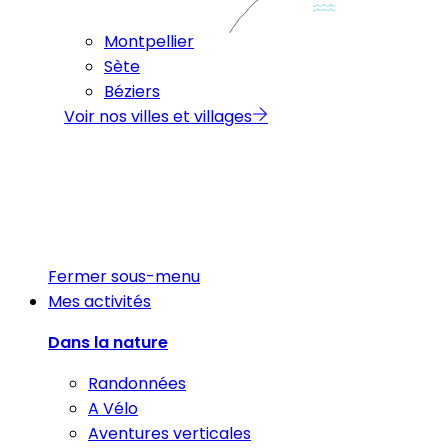
Montpellier
Sète
Béziers
Voir nos villes et villages
Fermer sous-menu
Mes activités
Dans la nature
Randonnées
A Vélo
Aventures verticales