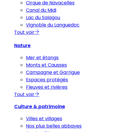
Cirque de Navacelles
Canal du Midi
Lac du Salagou
Vignoble du Languedoc
Tout voir
Nature
Mer et étangs
Monts et Causses
Campagne et Garrigue
Espaces protégés
Fleuves et rivières
Tout voir
Culture & patrimoine
Villes et villages
Nos plus belles abbayes