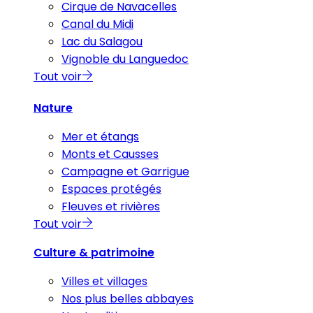
Cirque de Navacelles
Canal du Midi
Lac du Salagou
Vignoble du Languedoc
Tout voir
Nature
Mer et étangs
Monts et Causses
Campagne et Garrigue
Espaces protégés
Fleuves et rivières
Tout voir
Culture & patrimoine
Villes et villages
Nos plus belles abbayes