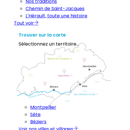
Nos traditions
Chemin de Saint-Jacques
L'Hérault, toute une histoire
Tout voir
Trouver sur la carte
Sélectionnez un territoire...
Montpellier
Sète
Béziers
Voir nos villes et villages