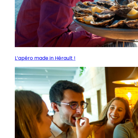
L’apéro made in Hérault !