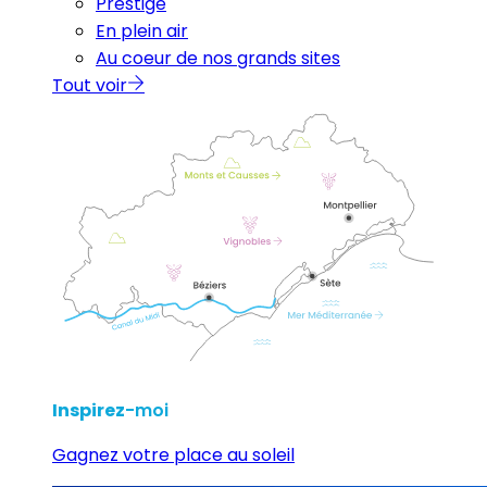
Prestige
En plein air
Au coeur de nos grands sites
Tout voir
Inspirez
-moi
Gagnez votre place au soleil