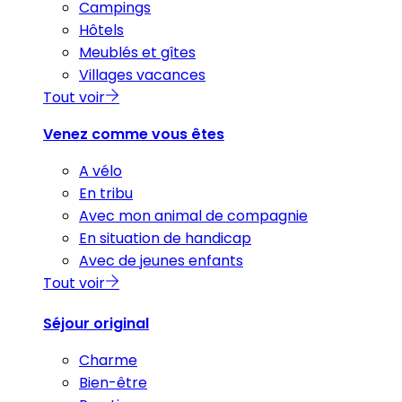
Campings
Hôtels
Meublés et gîtes
Villages vacances
Tout voir
Venez comme vous êtes
A vélo
En tribu
Avec mon animal de compagnie
En situation de handicap
Avec de jeunes enfants
Tout voir
Séjour original
Charme
Bien-être