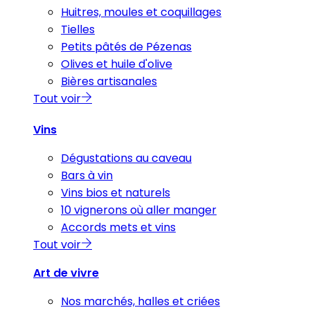
Huitres, moules et coquillages
Tielles
Petits pâtés de Pézenas
Olives et huile d'olive
Bières artisanales
Tout voir
Vins
Dégustations au caveau
Bars à vin
Vins bios et naturels
10 vignerons où aller manger
Accords mets et vins
Tout voir
Art de vivre
Nos marchés, halles et criées