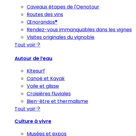
Caveaux étapes de l'Oenotour
Routes des vins
Œnorandos®
Rendez-vous immanquables dans les vignes
Visites originales du vignoble
Tout voir
Autour de l’eau
Kitesurf
Canoë et Kayak
Voile et glisse
Croisières fluviales
Bien-être et thermalisme
Tout voir
Culture à vivre
Musées et expos