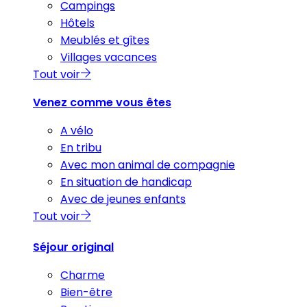
Campings
Hôtels
Meublés et gîtes
Villages vacances
Tout voir
Venez comme vous êtes
A vélo
En tribu
Avec mon animal de compagnie
En situation de handicap
Avec de jeunes enfants
Tout voir
Séjour original
Charme
Bien-être