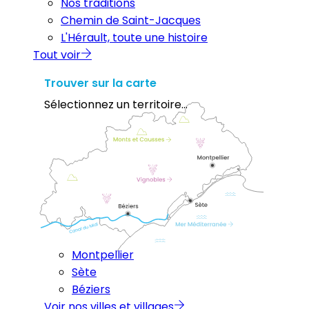
Nos traditions
Chemin de Saint-Jacques
L'Hérault, toute une histoire
Tout voir
Trouver sur la carte
Sélectionnez un territoire...
Montpellier
Sète
Béziers
Voir nos villes et villages