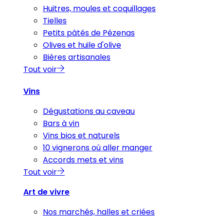
Huitres, moules et coquillages
Tielles
Petits pâtés de Pézenas
Olives et huile d'olive
Bières artisanales
Tout voir
Vins
Dégustations au caveau
Bars à vin
Vins bios et naturels
10 vignerons où aller manger
Accords mets et vins
Tout voir
Art de vivre
Nos marchés, halles et criées