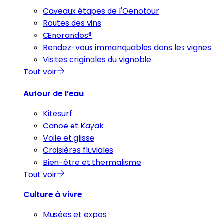
Caveaux étapes de l'Oenotour
Routes des vins
Œnorandos®
Rendez-vous immanquables dans les vignes
Visites originales du vignoble
Tout voir
Autour de l’eau
Kitesurf
Canoë et Kayak
Voile et glisse
Croisières fluviales
Bien-être et thermalisme
Tout voir
Culture à vivre
Musées et expos