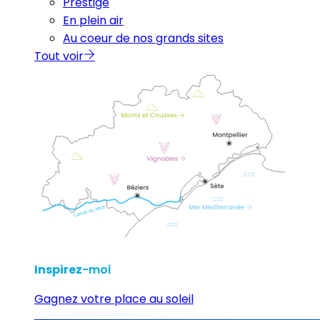
Prestige
En plein air
Au coeur de nos grands sites
Tout voir
Inspirez
-moi
Gagnez votre place au soleil