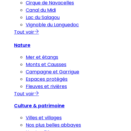
Cirque de Navacelles
Canal du Midi
Lac du Salagou
Vignoble du Languedoc
Tout voir
Nature
Mer et étangs
Monts et Causses
Campagne et Garrigue
Espaces protégés
Fleuves et rivières
Tout voir
Culture & patrimoine
Villes et villages
Nos plus belles abbayes