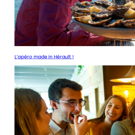
L’apéro made in Hérault !