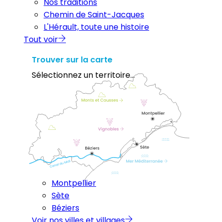
Nos traditions
Chemin de Saint-Jacques
L'Hérault, toute une histoire
Tout voir
Trouver sur la carte
Sélectionnez un territoire...
Montpellier
Sète
Béziers
Voir nos villes et villages