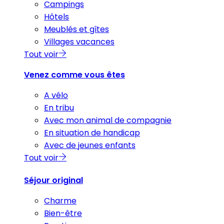
Campings
Hôtels
Meublés et gîtes
Villages vacances
Tout voir
Venez comme vous êtes
A vélo
En tribu
Avec mon animal de compagnie
En situation de handicap
Avec de jeunes enfants
Tout voir
Séjour original
Charme
Bien-être