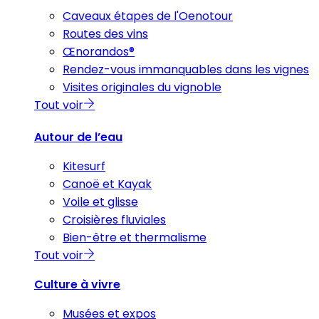
Caveaux étapes de l'Oenotour
Routes des vins
Œnorandos®
Rendez-vous immanquables dans les vignes
Visites originales du vignoble
Tout voir
Autour de l’eau
Kitesurf
Canoë et Kayak
Voile et glisse
Croisières fluviales
Bien-être et thermalisme
Tout voir
Culture à vivre
Musées et expos