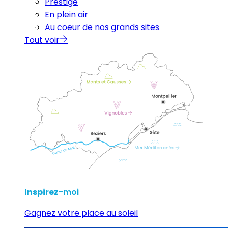
Prestige
En plein air
Au coeur de nos grands sites
Tout voir
Inspirez
-moi
Gagnez votre place au soleil