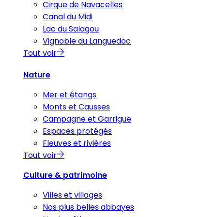
Cirque de Navacelles
Canal du Midi
Lac du Salagou
Vignoble du Languedoc
Tout voir
Nature
Mer et étangs
Monts et Causses
Campagne et Garrigue
Espaces protégés
Fleuves et rivières
Tout voir
Culture & patrimoine
Villes et villages
Nos plus belles abbayes