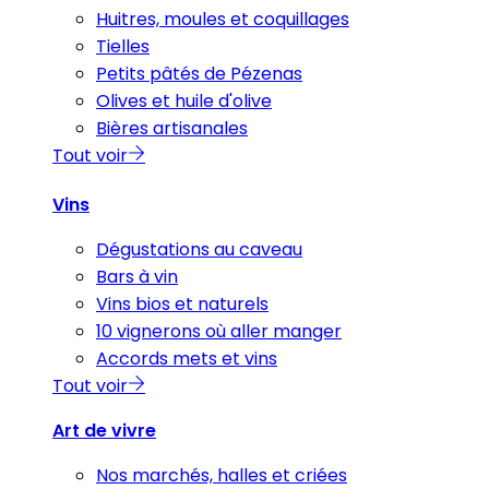
Huitres, moules et coquillages
Tielles
Petits pâtés de Pézenas
Olives et huile d'olive
Bières artisanales
Tout voir
Vins
Dégustations au caveau
Bars à vin
Vins bios et naturels
10 vignerons où aller manger
Accords mets et vins
Tout voir
Art de vivre
Nos marchés, halles et criées