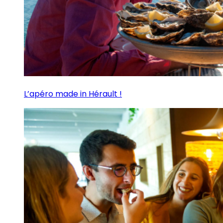
L’apéro made in Hérault !