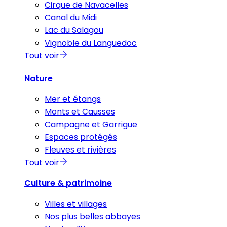
Cirque de Navacelles
Canal du Midi
Lac du Salagou
Vignoble du Languedoc
Tout voir
Nature
Mer et étangs
Monts et Causses
Campagne et Garrigue
Espaces protégés
Fleuves et rivières
Tout voir
Culture & patrimoine
Villes et villages
Nos plus belles abbayes