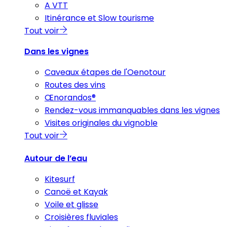
A VTT
Itinérance et Slow tourisme
Tout voir
Dans les vignes
Caveaux étapes de l'Oenotour
Routes des vins
Œnorandos®
Rendez-vous immanquables dans les vignes
Visites originales du vignoble
Tout voir
Autour de l’eau
Kitesurf
Canoë et Kayak
Voile et glisse
Croisières fluviales