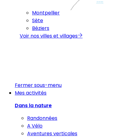
Montpellier
Sète
Béziers
Voir nos villes et villages
Fermer sous-menu
Mes activités
Dans la nature
Randonnées
A Vélo
Aventures verticales