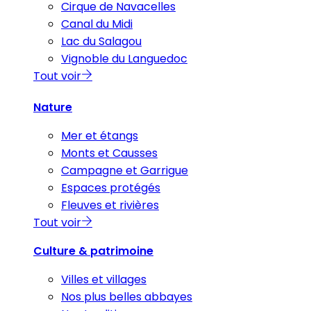
Cirque de Navacelles
Canal du Midi
Lac du Salagou
Vignoble du Languedoc
Tout voir
Nature
Mer et étangs
Monts et Causses
Campagne et Garrigue
Espaces protégés
Fleuves et rivières
Tout voir
Culture & patrimoine
Villes et villages
Nos plus belles abbayes