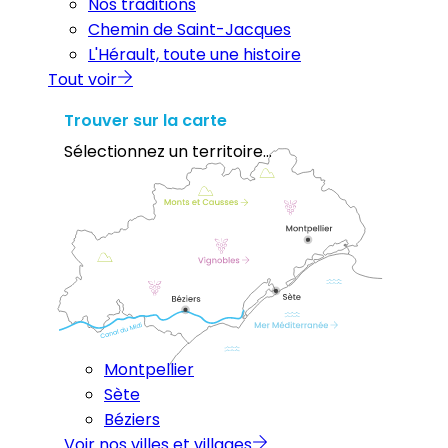
Nos traditions
Chemin de Saint-Jacques
L'Hérault, toute une histoire
Tout voir
Trouver sur la carte
Sélectionnez un territoire...
Montpellier
Sète
Béziers
Voir nos villes et villages