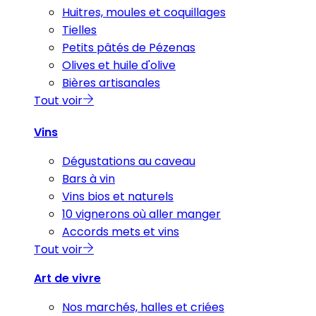
Huitres, moules et coquillages
Tielles
Petits pâtés de Pézenas
Olives et huile d'olive
Bières artisanales
Tout voir
Vins
Dégustations au caveau
Bars à vin
Vins bios et naturels
10 vignerons où aller manger
Accords mets et vins
Tout voir
Art de vivre
Nos marchés, halles et criées