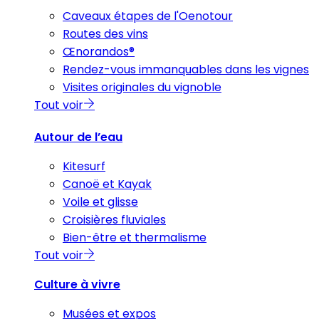
Caveaux étapes de l'Oenotour
Routes des vins
Œnorandos®
Rendez-vous immanquables dans les vignes
Visites originales du vignoble
Tout voir
Autour de l’eau
Kitesurf
Canoë et Kayak
Voile et glisse
Croisières fluviales
Bien-être et thermalisme
Tout voir
Culture à vivre
Musées et expos