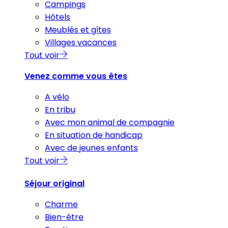
Campings
Hôtels
Meublés et gîtes
Villages vacances
Tout voir
Venez comme vous êtes
A vélo
En tribu
Avec mon animal de compagnie
En situation de handicap
Avec de jeunes enfants
Tout voir
Séjour original
Charme
Bien-être