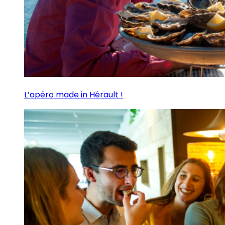
L’apéro made in Hérault !