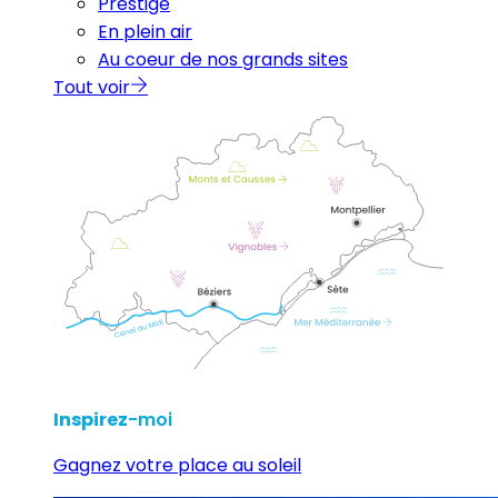
Prestige
En plein air
Au coeur de nos grands sites
Tout voir
Inspirez
-moi
Gagnez votre place au soleil