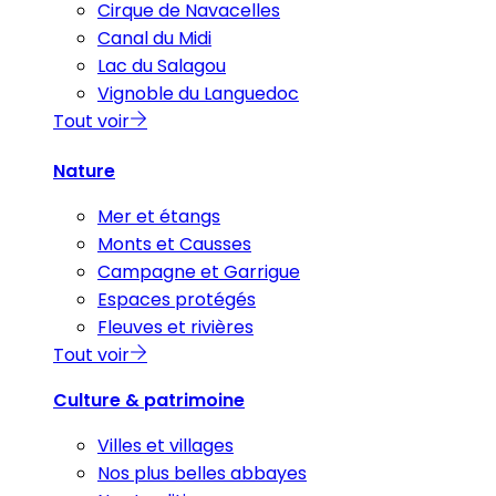
Cirque de Navacelles
Canal du Midi
Lac du Salagou
Vignoble du Languedoc
Tout voir
Nature
Mer et étangs
Monts et Causses
Campagne et Garrigue
Espaces protégés
Fleuves et rivières
Tout voir
Culture & patrimoine
Villes et villages
Nos plus belles abbayes