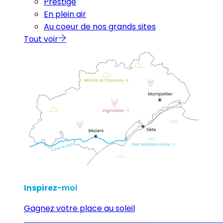
Prestige
En plein air
Au coeur de nos grands sites
Tout voir
Inspirez
-moi
Gagnez votre place au soleil