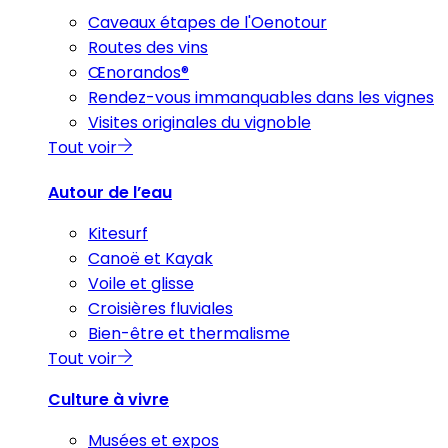
Caveaux étapes de l'Oenotour
Routes des vins
Œnorandos®
Rendez-vous immanquables dans les vignes
Visites originales du vignoble
Tout voir
Autour de l’eau
Kitesurf
Canoë et Kayak
Voile et glisse
Croisières fluviales
Bien-être et thermalisme
Tout voir
Culture à vivre
Musées et expos