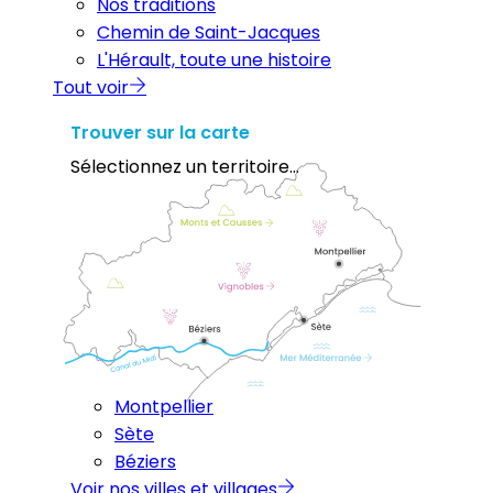
Nos traditions
Chemin de Saint-Jacques
L'Hérault, toute une histoire
Tout voir
Trouver sur la carte
Sélectionnez un territoire...
Montpellier
Sète
Béziers
Voir nos villes et villages