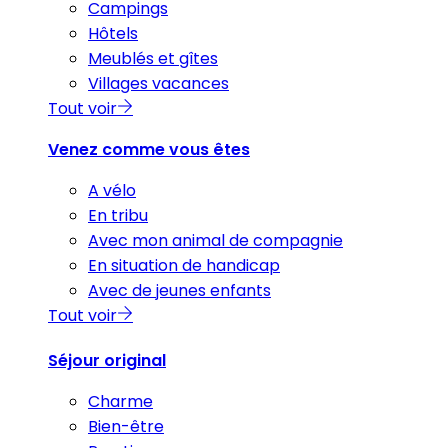
Campings
Hôtels
Meublés et gîtes
Villages vacances
Tout voir
Venez comme vous êtes
A vélo
En tribu
Avec mon animal de compagnie
En situation de handicap
Avec de jeunes enfants
Tout voir
Séjour original
Charme
Bien-être