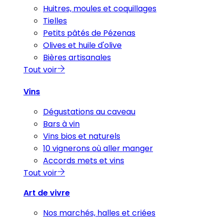
Huitres, moules et coquillages
Tielles
Petits pâtés de Pézenas
Olives et huile d'olive
Bières artisanales
Tout voir
Vins
Dégustations au caveau
Bars à vin
Vins bios et naturels
10 vignerons où aller manger
Accords mets et vins
Tout voir
Art de vivre
Nos marchés, halles et criées