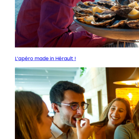
L’apéro made in Hérault !