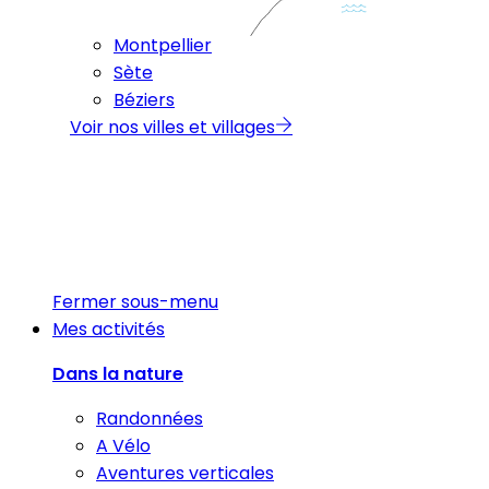
Montpellier
Sète
Béziers
Voir nos villes et villages
Fermer sous-menu
Mes activités
Dans la nature
Randonnées
A Vélo
Aventures verticales