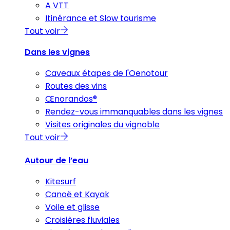
A VTT
Itinérance et Slow tourisme
Tout voir
Dans les vignes
Caveaux étapes de l'Oenotour
Routes des vins
Œnorandos®
Rendez-vous immanquables dans les vignes
Visites originales du vignoble
Tout voir
Autour de l’eau
Kitesurf
Canoë et Kayak
Voile et glisse
Croisières fluviales