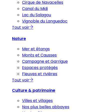
Cirque de Navacelles
Canal du Midi
Lac du Salagou
Vignoble du Languedoc
Tout voir
Nature
Mer et étangs
Monts et Causses
Campagne et Garrigue
Espaces protégés
Fleuves et rivières
Tout voir
Culture & patrimoine
Villes et villages
Nos plus belles abbayes