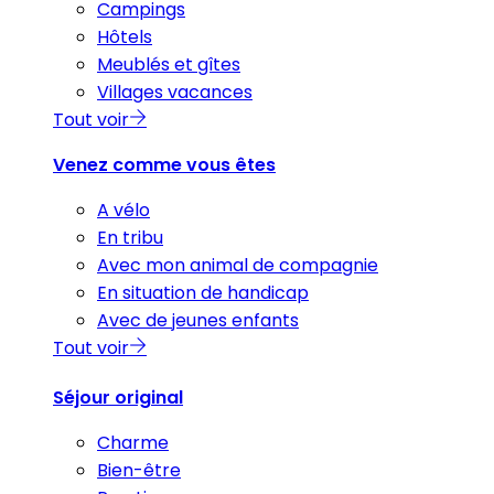
Campings
Hôtels
Meublés et gîtes
Villages vacances
Tout voir
Venez comme vous êtes
A vélo
En tribu
Avec mon animal de compagnie
En situation de handicap
Avec de jeunes enfants
Tout voir
Séjour original
Charme
Bien-être