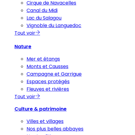
Cirque de Navacelles
Canal du Midi
Lac du Salagou
Vignoble du Languedoc
Tout voir
Nature
Mer et étangs
Monts et Causses
Campagne et Garrigue
Espaces protégés
Fleuves et rivières
Tout voir
Culture & patrimoine
Villes et villages
Nos plus belles abbayes