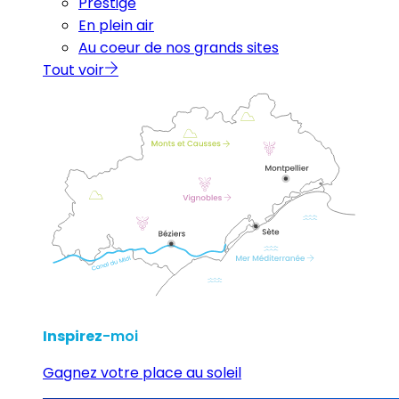
Prestige
En plein air
Au coeur de nos grands sites
Tout voir
Inspirez
-moi
Gagnez votre place au soleil