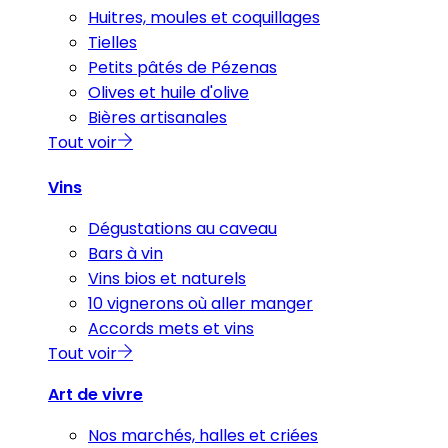
Huitres, moules et coquillages
Tielles
Petits pâtés de Pézenas
Olives et huile d'olive
Bières artisanales
Tout voir
Vins
Dégustations au caveau
Bars à vin
Vins bios et naturels
10 vignerons où aller manger
Accords mets et vins
Tout voir
Art de vivre
Nos marchés, halles et criées