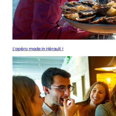
L’apéro made in Hérault !