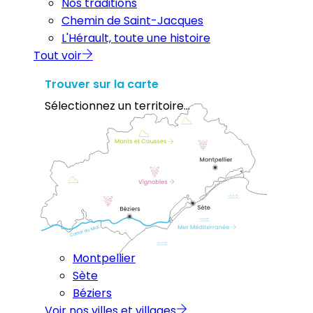
Nos traditions
Chemin de Saint-Jacques
L'Hérault, toute une histoire
Tout voir
Trouver sur la carte
Sélectionnez un territoire...
Montpellier
Sète
Béziers
Voir nos villes et villages