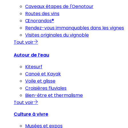
Caveaux étapes de l'Oenotour
Routes des vins
Œnorandos®
Rendez-vous immanquables dans les vignes
Visites originales du vignoble
Tout voir
Autour de l’eau
Kitesurf
Canoë et Kayak
Voile et glisse
Croisières fluviales
Bien-être et thermalisme
Tout voir
Culture à vivre
Musées et expos